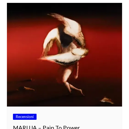
Recensioni
MARUJA – Pain To Power