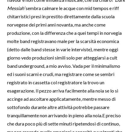
Messiah’
sembra calmare le acque con mid tempos e riff
chitarristici presi in prestito direttamente dalla scuola
norvegese dei primi anni novanta, ma anche come
produzione, con la differenza che a quei tempi in norvegia
molte band registravano male per la scarsità economica
(detto dalle band stesse in varie interviste), mentre oggi
giorno vedo produzioni simili solo per atteggiarsi a cult
band underground, a mio avviso. Vada per il minimalismo
ed i suoni scarni e crudi, ma registrare come se sembri
registrato in cassetta col registratore la trovo un
esagerazione. Il pezzo arriva facilmente alla noia se lo si
accinge ad ascoltare applicatamente, mentre messo di
sottofondo durante altre attività potrebbe passare
tranquillamente non arrivando in pieno alla noia.E preciso
che dura poco più di sette minuti ripetendosi di continuo,
ma non creando quelle emozioni e sonorità avvolgenti che