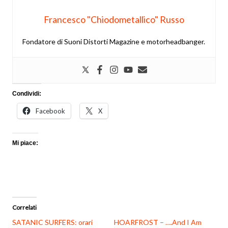
Francesco "Chiodometallico" Russo
Fondatore di Suoni Distorti Magazine e motorheadbanger.
Condividi:
Facebook
X
Mi piace:
Correlati
SATANIC SURFERS: orari
HOARFROST – ….And I Am