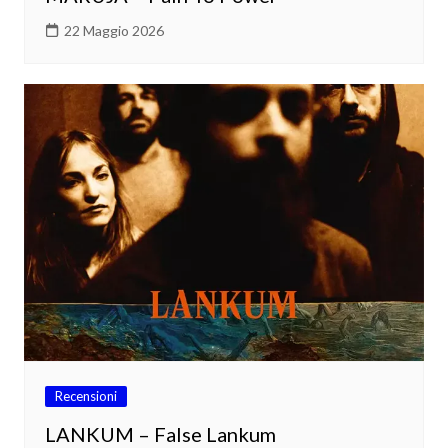
22 Maggio 2026
Recensioni
LANKUM – False Lankum