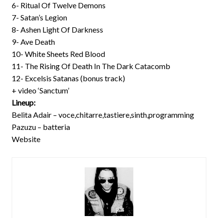
6- Ritual Of Twelve Demons
7- Satan’s Legion
8- Ashen Light Of Darkness
9- Ave Death
10- White Sheets Red Blood
11- The Rising Of Death In The Dark Catacomb
12- Excelsis Satanas (bonus track)
+ video ‘Sanctum’
Lineup:
Belita Adair – voce,chitarre,tastiere,sinth,programming
Pazuzu – batteria
Website