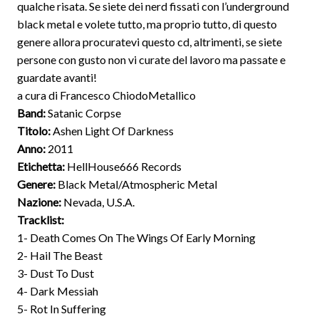
qualche risata. Se siete dei nerd fissati con l’underground
black metal e volete tutto, ma proprio tutto, di questo
genere allora procuratevi questo cd, altrimenti, se siete
persone con gusto non vi curate del lavoro ma passate e
guardate avanti!
a cura di Francesco ChiodoMetallico
Band:
Satanic Corpse
Titolo:
Ashen Light Of Darkness
Anno:
2011
Etichetta:
HellHouse666 Records
Genere:
Black Metal/Atmospheric Metal
Nazione:
Nevada, U.S.A.
Tracklist:
1- Death Comes On The Wings Of Early Morning
2- Hail The Beast
3- Dust To Dust
4- Dark Messiah
5- Rot In Suffering