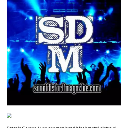
Satanic Corpse è una one man band black metal dietro al