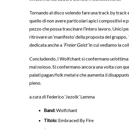
Tornando al disco volendo fare una track by track e
quello di non avere particolari apici compositivi e 
pezzo che possa trascinare l’intero lavoro. Unici p
ritrovare un ‘manifesto’ della proposta del gruppo,
dedicata anche a
‘Freier Geist’
in cui vediamo la co
Concludendo, I Wolfchant si confermano un’ottima b
mai noioso. Si confermano ancora una volta con qu
palati pagan/folk metal e che aumenta il disappunto
pieno.
a cura di Federico ‘Jezolk’ Lemma
Band:
Wolfchant
Titolo:
Embraced By Fire