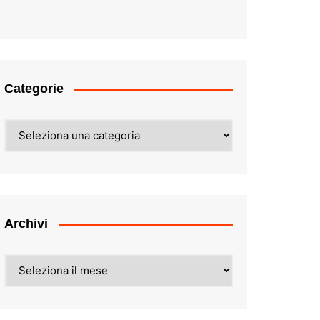
Categorie
Categorie
Archivi
Archivi