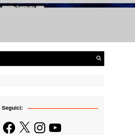
gazine
Seguici:
Facebook
X
Instagram
YouTube