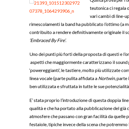
teutonica ci regala
vari cambi di line-u
rimescolamenti la band ha pubblicato l’ottimo (a m
contribuito a rendere definitivamente originale il s
‘Embraced By Fire’
.
Uno dei punti più forti della proposta di questi e l’o
aspetti che maggiormente caratterizzano il sound 
‘powereggianti’, le tastiere, molto più utilizzate co
linea vocale (parte pulita affidata a
Nortwin
, parte
ben utilizzata e sfruttata in tutte le sue potenzialità
E’ stata proprio l’introduzione di questa doppia line
qualità e che ha portato alla pubblicazione del già 
atmosfere che passano con gran facilità da quelle pi
festaiole, tipiche invece della scena che potremmo 