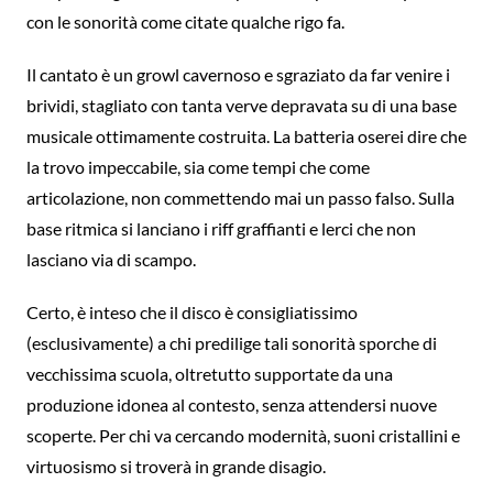
con le sonorità come citate qualche rigo fa.
Il cantato è un growl cavernoso e sgraziato da far venire i
brividi, stagliato con tanta verve depravata su di una base
musicale ottimamente costruita. La batteria oserei dire che
la trovo impeccabile, sia come tempi che come
articolazione, non commettendo mai un passo falso. Sulla
base ritmica si lanciano i riff graffianti e lerci che non
lasciano via di scampo.
Certo, è inteso che il disco è consigliatissimo
(esclusivamente) a chi predilige tali sonorità sporche di
vecchissima scuola, oltretutto supportate da una
produzione idonea al contesto, senza attendersi nuove
scoperte. Per chi va cercando modernità, suoni cristallini e
virtuosismo si troverà in grande disagio.