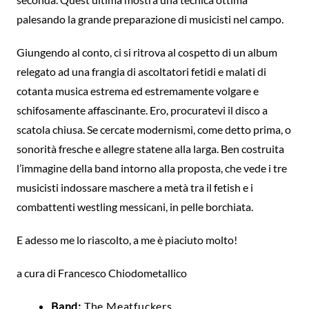
palesando la grande preparazione di musicisti nel campo.
Giungendo al conto, ci si ritrova al cospetto di un album
relegato ad una frangia di ascoltatori fetidi e malati di
cotanta musica estrema ed estremamente volgare e
schifosamente affascinante. Ero, procuratevi il disco a
scatola chiusa. Se cercate modernismi, come detto prima, o
sonorità fresche e allegre statene alla larga. Ben costruita
l’immagine della band intorno alla proposta, che vede i tre
musicisti indossare maschere a metà tra il fetish e i
combattenti westling messicani, in pelle borchiata.
E adesso me lo riascolto, a me è piaciuto molto!
a cura di Francesco Chiodometallico
Band:
The Meatfuckers