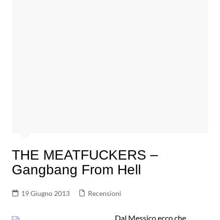
THE MEATFUCKERS –
Gangbang From Hell
19 Giugno 2013
Recensioni
Dal Messico ecco che