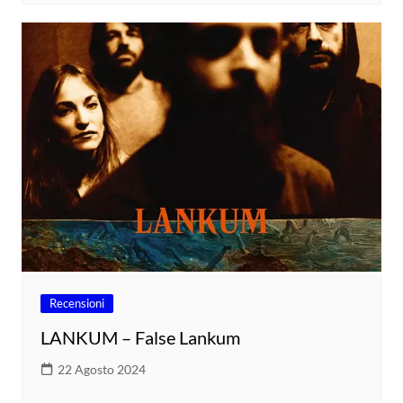
Recensioni
LANKUM – False Lankum
22 Agosto 2024