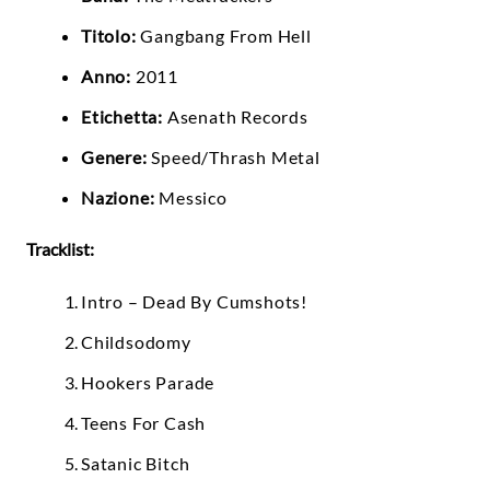
Titolo:
Gangbang From Hell
Anno:
2011
Etichetta:
Asenath Records
Genere:
Speed/Thrash Metal
Nazione:
Messico
Tracklist:
Intro – Dead By Cumshots!
Childsodomy
Hookers Parade
Teens For Cash
Satanic Bitch