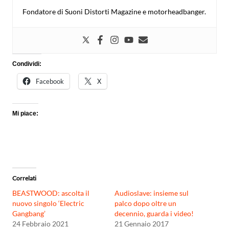
Fondatore di Suoni Distorti Magazine e motorheadbanger.
Condividi:
Facebook
X
Mi piace:
Correlati
BEASTWOOD: ascolta il
Audioslave: insieme sul
nuovo singolo ‘Electric
palco dopo oltre un
Gangbang’
decennio, guarda i video!
24 Febbraio 2021
21 Gennaio 2017