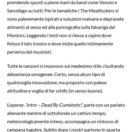
prendendo spunti a piene mani da band come Venom e
Sarcofago su tutti. Per le tematiche i The Meatfuckers si
sono palesemente ispirati a soluzioni malsane e depravate
attinenti al sesso ed alla pornografia sulla falsariga dei
Mentors. Leggendo i testi non si riesce a capire dove
finisce il lato ironico e dove inizia quello intimamente
perverso dei musicisti.
Tutte le canzoni si muovono sul medesimo stile, risultando
abbastanza omogenee. Certo, senza alcun tipo di
qualsivoglia innovazione, ma proposto con palese
attitudine e voglia di far schifo (in senso buono).
L’opener,
‘Intro – Dead By Cumshots!’
, parte con un parlato
alienante mentre di sottofondo un cattivo tempo,
meteorologicamente inteso, accompagna un rintocco di
campana lugubre. Subito dopo i nostri partono in quarta