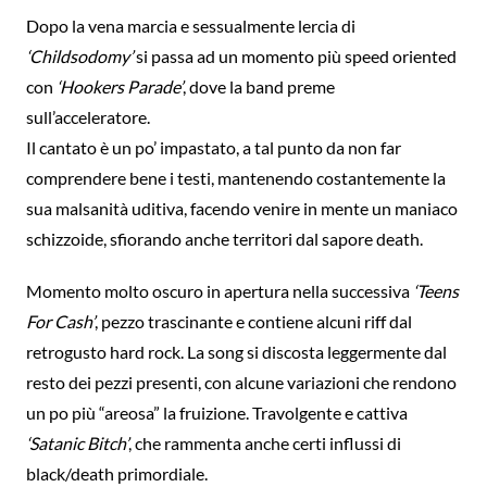
Dopo la vena marcia e sessualmente lercia di
‘Childsodomy’
si passa ad un momento più speed oriented
con
‘Hookers Parade’
, dove la band preme
sull’acceleratore.
Il cantato è un po’ impastato, a tal punto da non far
comprendere bene i testi, mantenendo costantemente la
sua malsanità uditiva, facendo venire in mente un maniaco
schizzoide, sfiorando anche territori dal sapore death.
Momento molto oscuro in apertura nella successiva
‘Teens
For Cash’
, pezzo trascinante e contiene alcuni riff dal
retrogusto hard rock. La song si discosta leggermente dal
resto dei pezzi presenti, con alcune variazioni che rendono
un po più “areosa” la fruizione. Travolgente e cattiva
‘Satanic Bitch’
, che rammenta anche certi influssi di
black/death primordiale.