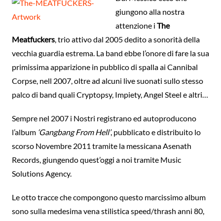
giungono alla nostra
attenzione i
The
Meatfuckers
, trio attivo dal 2005 dedito a sonorità della
vecchia guardia estrema. La band ebbe l’onore di fare la sua
primissima apparizione in pubblico di spalla ai Cannibal
Corpse, nell 2007, oltre ad alcuni live suonati sullo stesso
palco di band quali Cryptopsy, Impiety, Angel Steel e altri…
Sempre nel 2007 i Nostri registrano ed autoproducono
l’album
‘Gangbang From Hell’
, pubblicato e distribuito lo
scorso Novembre 2011 tramite la messicana Asenath
Records, giungendo quest’oggi a noi tramite Music
Solutions Agency.
Le otto tracce che compongono questo marcissimo album
sono sulla medesima vena stilistica speed/thrash anni 80,