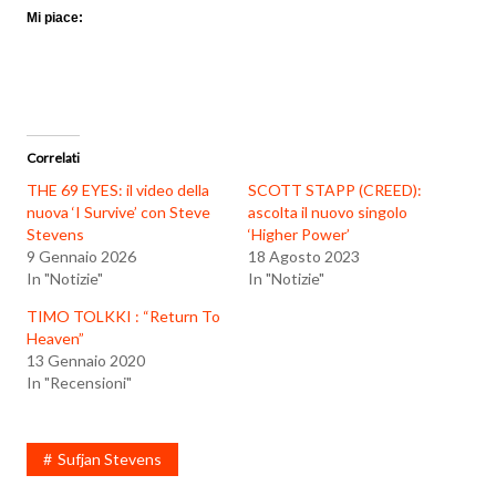
Mi piace:
Correlati
THE 69 EYES: il video della
SCOTT STAPP (CREED):
nuova ‘I Survive’ con Steve
ascolta il nuovo singolo
Stevens
‘Higher Power’
9 Gennaio 2026
18 Agosto 2023
In "Notizie"
In "Notizie"
TIMO TOLKKI : “Return To
Heaven”
13 Gennaio 2020
In "Recensioni"
Sufjan Stevens