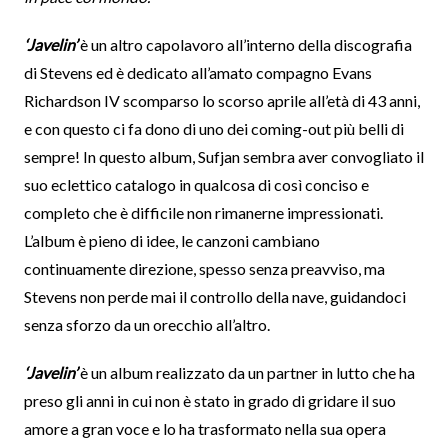
‘Javelin’
è un altro capolavoro all’interno della discografia
di Stevens ed è dedicato all’amato compagno Evans
Richardson IV scomparso lo scorso aprile all’età di 43 anni,
e con questo ci fa dono di uno dei coming-out più belli di
sempre! In questo album, Sufjan sembra aver convogliato il
suo eclettico catalogo in qualcosa di così conciso e
completo che è difficile non rimanerne impressionati.
L’album è pieno di idee, le canzoni cambiano
continuamente direzione, spesso senza preavviso, ma
Stevens non perde mai il controllo della nave, guidandoci
senza sforzo da un orecchio all’altro.
‘Javelin’
è un album realizzato da un partner in lutto che ha
preso gli anni in cui non è stato in grado di gridare il suo
amore a gran voce e lo ha trasformato nella sua opera