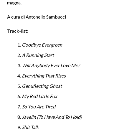
magna.
A cura di Antonello Sambucci
Track-list:
Goodbye Evergreen
A Running Start
Will Anybody Ever Love Me?
Everything That Rises
Genuflecting Ghost
My Red Little Fox
So You Are Tired
Javelin (To Have And To Hold)
Shit Talk