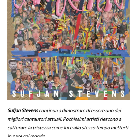
Sufjan Stevens
continua a dimostrare di essere uno dei
migliori cantautori attuali. Pochissimi artisti riescono a
catturare la tristezza come lui e allo stesso tempo metterti
in pace col mondo.