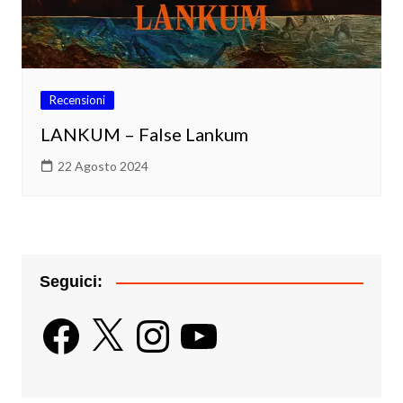
Recensioni
LANKUM – False Lankum
22 Agosto 2024
Seguici:
Facebook
X
Instagram
YouTube