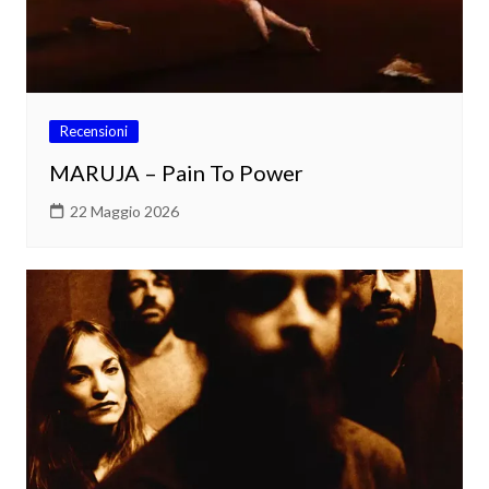
Recensioni
MARUJA – Pain To Power
22 Maggio 2026