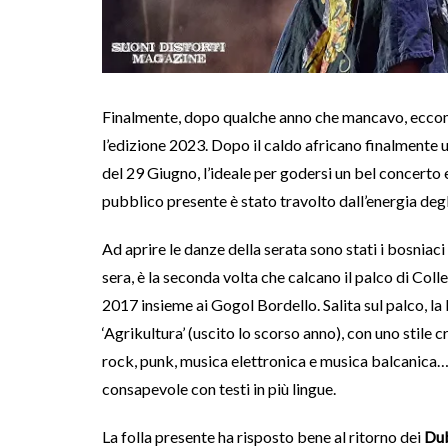
Finalmente, dopo qualche anno che mancavo, ecco
l’edizione 2023. Dopo il caldo africano finalmente 
del 29 Giugno, l’ideale per godersi un bel concerto e
pubblico presente è stato travolto dall’energia deg
Ad aprire le danze della serata sono stati i bosniaci
sera, è la seconda volta che calcano il palco di Coll
2017 insieme ai Gogol Bordello. Salita sul palco, la
‘Agrikultura’ (uscito lo scorso anno), con uno stile 
rock, punk, musica elettronica e musica balcanica…
consapevole con testi in più lingue.
La folla presente ha risposto bene al ritorno dei
Dub