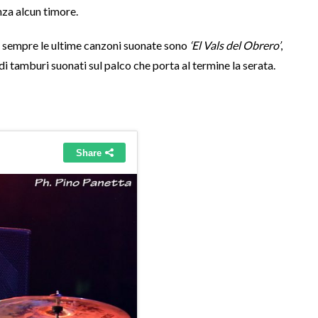
za alcun timore.
e sempre le ultime canzoni suonate sono
‘El Vals del Obrero’
,
i tamburi suonati sul palco che porta al termine la serata.