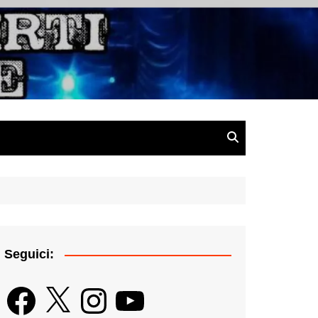
gazine
Seguici:
Facebook
X
Instagram
YouTube