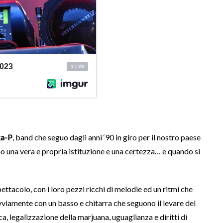
ka-P
, band che seguo dagli anni ‘90 in giro per il nostro paese
no una vera e propria istituzione e una certezza… e quando si
ettacolo, con i loro pezzi ricchi di melodie ed un ritmi che
vviamente con un basso e chitarra che seguono il levare del
ca, legalizzazione della marjuana, uguaglianza e diritti di