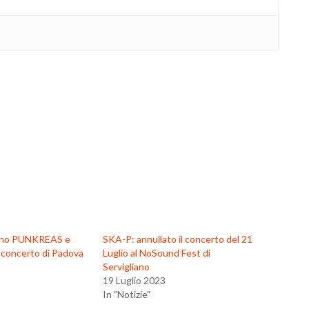
anno PUNKREAS e
SKA-P: annullato il concerto del 21
concerto di Padova
Luglio al NoSound Fest di
Servigliano
19 Luglio 2023
In "Notizie"