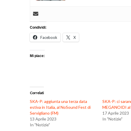
Condividi:
Facebook
X
Mi piace:
Correlati
SKA-P: aggiunta una terza data
SKA-P: ci sar
estiva in Italia, al NoSound Fest di
MEGANOIDI al 
Servigliano (FM)
17 Aprile 2023
13 Aprile 2023
In "Notizie"
In "Notizie"