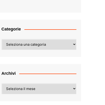
Categorie
Categorie
Archivi
Archivi