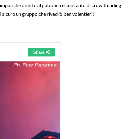
simpatiche dirette al pubblico e con tanto di crowdfunding
i sicuro un gruppo che rivedrò ben volentieri!