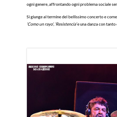
ogni genere, affrontando ogni problema sociale sen
Si giunge al termine del bellissimo concerto e com
‘Como un rayo’
,
‘Resistencia’
e una danza con tanto d