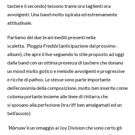
tastiere il secondo) tessono trame ora taglienti ora
avvolgenti. Una band molto ispirata ed estremamente
attitudinale.
Parliamo dei due brani inediti presenti nella
scaletta.
‘Pioggia Fredda’
(anticipazione dal prossimo
album), che apre il live seguendo lo stile proposto ad oggi
dalla band con un ottima presenza di tastiere che donano
un mood molto gotico e melodie avvolgenti e progressive
e ricche di pathos. Le stesse sono parte importante
dell’economia della composizione, molto ben inserite come
colonna portante insieme alle linee di chitarra che
si sposano alla perfezione (tra riff ben amalgamati ed un
bell’assolo)
‘Warsaw’
è un omaggio ai Joy Division che sono certo gli