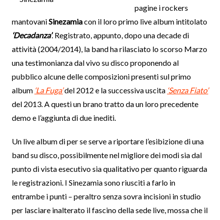
pagine i rockers
mantovani
Sinezamia
con il loro primo live album intitolato
‘Decadanza’
. Registrato, appunto, dopo una decade di
attività (2004/2014), la band ha rilasciato lo scorso Marzo
una testimonianza dal vivo su disco proponendo al
pubblico alcune delle composizioni presenti sul primo
album
‘La Fuga’
del 2012 e la successiva uscita
‘Senza Fiato’
del 2013. A questi un brano tratto da un loro precedente
demo e l’aggiunta di due inediti.
Un live album di per se serve a riportare l’esibizione di una
band su disco, possibilmente nel migliore dei modi sia dal
punto di vista esecutivo sia qualitativo per quanto riguarda
le registrazioni. I Sinezamia sono riusciti a farlo in
entrambe i punti – peraltro senza sovra incisioni in studio
per lasciare inalterato il fascino della sede live, mossa che il