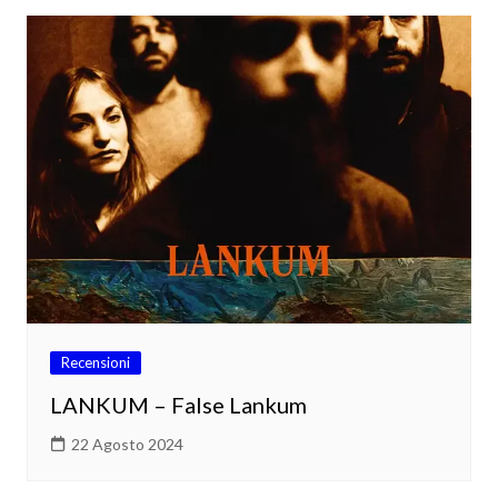
Recensioni
LANKUM – False Lankum
22 Agosto 2024