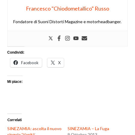
Francesco "Chiodometallico" Russo
Fondatore di Suoni Distorti Magazine e motorheadbanger.
Condividi:
Facebook
X
Mi piace:
Correlati
SINEZAMIA: ascolta il nuovo
SINEZAMIA – La Fuga
singolo ‘Vanità’
9 Ottobre 2013