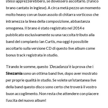
stessi apprezzerebbero, se dovessero ascoltarlo. (l’unico
brano cantato in inglese). A circa metà pezzo un momento
molto heavy con un buon assolo di chitarra vorticoso che
intramezza la linea della composizione, abbastanza
omogenea. Il brano è stato registrato nel 2014 e
pubblicato esclusivamente su una raccolta tributo alla
band del compianto Ian Curtis, ma oggi è possibile
ascoltarlo sulla versione CD di questo live album come
bonus track registrata in studio.
Tirando le somme, questo
‘Decadanza’
è la prova che i
Sinezamia
sono un ottima band live, dopo aver mostrato
per proprie qualità in studio. Se volete un’istantanea live
della band questo disco sono certo che troverà il vostro
buon accoglimento. Non resta che attendere con piacere
l’uscita del nuovo album!