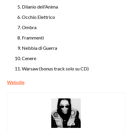
Dilanio dell’Anima
Occhio Elettrico
Ombra
Frammenti
Nebbia di Guerra
Cenere
Warsaw (bonus track solo su CD)
Website