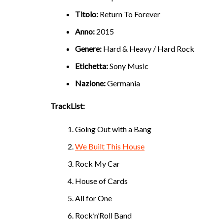
Titolo:
Return To Forever
Anno:
2015
Genere:
Hard & Heavy / Hard Rock
Etichetta:
Sony Music
Nazione:
Germania
TrackList:
Going Out with a Bang
We Built This House
Rock My Car
House of Cards
All for One
Rock’n’Roll Band