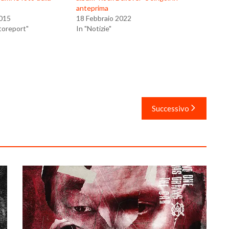
anteprima
015
18 Febbraio 2022
toreport"
In "Notizie"
Successivo