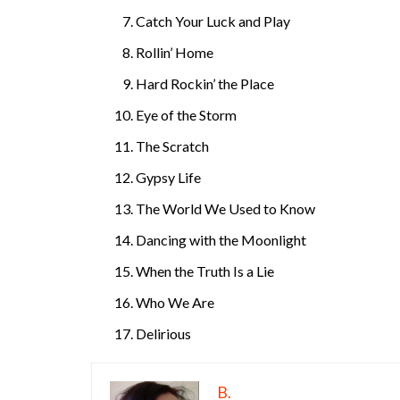
Catch Your Luck and Play
Rollin’ Home
Hard Rockin’ the Place
Eye of the Storm
The Scratch
Gypsy Life
The World We Used to Know
Dancing with the Moonlight
When the Truth Is a Lie
Who We Are
Delirious
B.