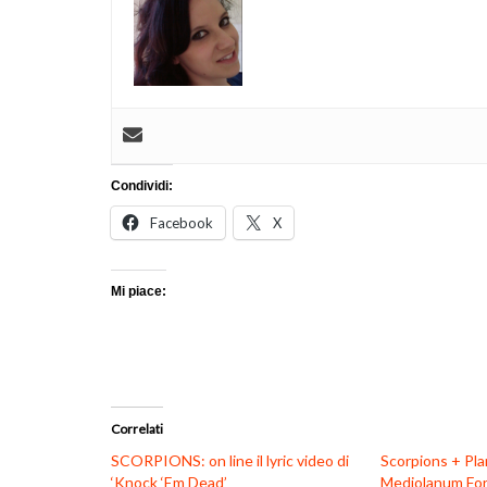
Condividi:
Facebook
X
Mi piace:
Correlati
SCORPIONS: on line il lyric video di
Scorpions + Pl
‘Knock ‘Em Dead’
Mediolanum Foru