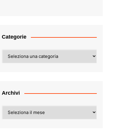
Categorie
Categorie
Archivi
Archivi