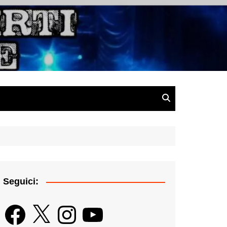
gazine
Seguici:
Facebook
X
Instagram
YouTube