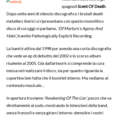
spagnoli
Scent Of Death
.
Dopo sette anni di silenzio discografico i brutali death
metallers iberici si ripresentano con questo monolitico
disco di cui oggi vi parliamo,
‘Of Martyrs’s Agony And
Hate’
, tramite Pathologically Explicit Recording.
La band è attiva dal 1998 pur avendo una corta discografia
che vede un ep di debutto del 2002 e lo scorso album
risalente al 2005. Già dall’artwork si comprende la cura
messa nel realizzare il disco, sia per quanto riguarda la
copertina ben fatta che il booklet interno. Ma vediamo al
contenuto musicale…
In apertura troviamo
‘Awakening Of The Liar’
, pezzo che va
direttamente al sodo, mostrando le intenzioni della band,
senza fronzoli e senza girarci intorno: demolire i vostri