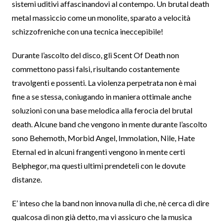
sistemi uditivi affascinandovi al contempo. Un brutal death
metal massiccio come un monolite, sparato a velocità
schizzofreniche con una tecnica ineccepibile!
Durante l’ascolto del disco, gli Scent Of Death non
commettono passi falsi, risultando costantemente
travolgenti e possenti. La violenza perpetrata non è mai
fine a se stessa, coniugando in maniera ottimale anche
soluzioni con una base melodica alla ferocia del brutal
death. Alcune band che vengono in mente durante l’ascolto
sono Behemoth, Morbid Angel, Immolation, Nile, Hate
Eternal ed in alcuni frangenti vengono in mente certi
Belphegor, ma questi ultimi prendeteli con le dovute
distanze.
E’ inteso che la band non innova nulla di che, nè cerca di dire
qualcosa di non già detto, ma vi assicuro che la musica