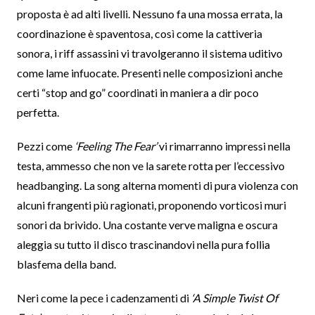
proposta è ad alti livelli. Nessuno fa una mossa errata, la
coordinazione è spaventosa, così come la cattiveria
sonora, i riff assassini vi travolgeranno il sistema uditivo
come lame infuocate. Presenti nelle composizioni anche
certi “stop and go” coordinati in maniera a dir poco
perfetta.
Pezzi come
‘Feeling The Fear’
vi rimarranno impressi nella
testa, ammesso che non ve la sarete rotta per l’eccessivo
headbanging. La song alterna momenti di pura violenza con
alcuni frangenti più ragionati, proponendo vorticosi muri
sonori da brivido. Una costante verve maligna e oscura
aleggia su tutto il disco trascinandovi nella pura follia
blasfema della band.
Neri come la pece i cadenzamenti di
‘A Simple Twist Of