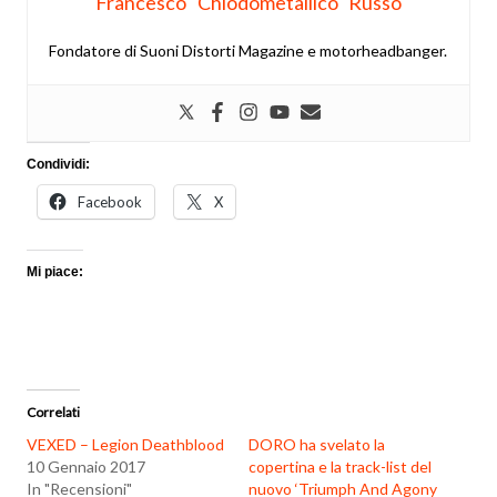
Francesco "Chiodometallico" Russo
Fondatore di Suoni Distorti Magazine e motorheadbanger.
Condividi:
Facebook
X
Mi piace:
Correlati
VEXED – Legion Deathblood
DORO ha svelato la
10 Gennaio 2017
copertina e la track-list del
In "Recensioni"
nuovo ‘Triumph And Agony