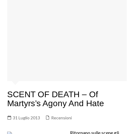
SCENT OF DEATH – Of
Martyrs’s Agony And Hate
31 Luglio 2013
Recensioni
Ritornano sulle scene gli