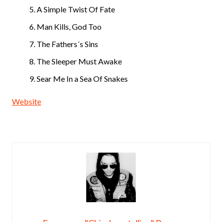
A Simple Twist Of Fate
Man Kills, God Too
The Fathers´s Sins
The Sleeper Must Awake
Sear Me In a Sea Of Snakes
Website