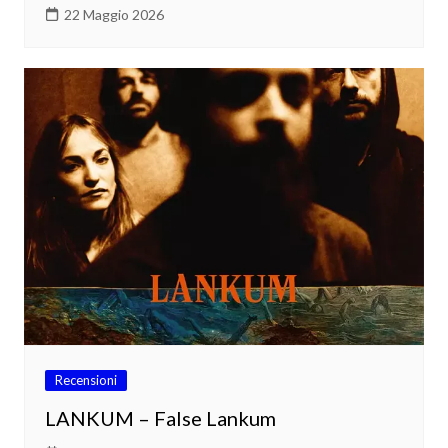
22 Maggio 2026
Recensioni
LANKUM – False Lankum