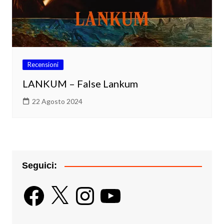
Recensioni
LANKUM – False Lankum
22 Agosto 2024
Seguici:
Facebook
X
Instagram
YouTube