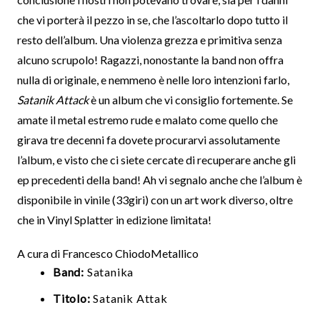
che vi porterà il pezzo in se, che l’ascoltarlo dopo tutto il
resto dell’album. Una violenza grezza e primitiva senza
alcuno scrupolo! Ragazzi, nonostante la band non offra
nulla di originale, e nemmeno è nelle loro intenzioni farlo,
Satanik Attack
è un album che vi consiglio fortemente. Se
amate il metal estremo rude e malato come quello che
girava tre decenni fa dovete procurarvi assolutamente
l’album, e visto che ci siete cercate di recuperare anche gli
ep precedenti della band! Ah vi segnalo anche che l’album è
disponibile in vinile (33giri) con un art work diverso, oltre
che in Vinyl Splatter in edizione limitata!
A cura di Francesco ChiodoMetallico
Band:
Satanika
Titolo:
Satanik Attak