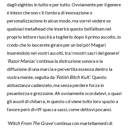
dagli eighties in tutto e per tutto. Ovviamente per il genere
è inteso che non c’è l’ombra di innovazione o
personalizzazione in alcun modo, ma vorrei vedere se
qualsiasi metalhead che inserirà questo bell’album nel
proprio lettore riuscirà a toglierlo dopo il primo ascolto, io
credo che lo lascerete girare per un bel pò! Magari
inserendolo nei vostri ascolti, tra i mostri sacri del genere!
‘Razor Maniac’
continua la distruzione sonora e la
diffusione di una marcia e pervertita essenza dentro la
vostra mente, seguita da
‘Fetish Bitch Kult’
. Questo
abbastanza cadenzato, ma senza perdere forza in
pesantezza e grezzume. Ah ovviamente scordatevi, o quasi
gli assoli di chitarra, in questo cd viene tolto loro spazio a
favore però di riff spacca sassi, come dettovi pocansi.
‘Witch From The Grave’
continua con martellamenti di