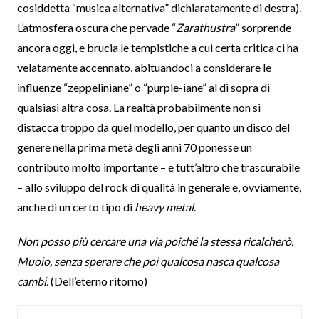
cosiddetta “musica alternativa” dichiaratamente di destra).
L’atmosfera oscura che pervade “
Zarathustra
” sorprende
ancora oggi, e brucia le tempistiche a cui certa critica ci ha
velatamente accennato, abituandoci a considerare le
influenze “zeppeliniane” o “purple-iane” al di sopra di
qualsiasi altra cosa. La realtà probabilmente non si
distacca troppo da quel modello, per quanto un disco del
genere nella prima metà degli anni 70 ponesse un
contributo molto importante – e tutt’altro che trascurabile
– allo sviluppo del rock di qualità in generale e, ovviamente,
anche di un certo tipo di
heavy metal
.
Non posso più cercare una via poiché la stessa ricalcherò.
Muoio, senza sperare che poi qualcosa nasca qualcosa
cambi.
(Dell’eterno ritorno)