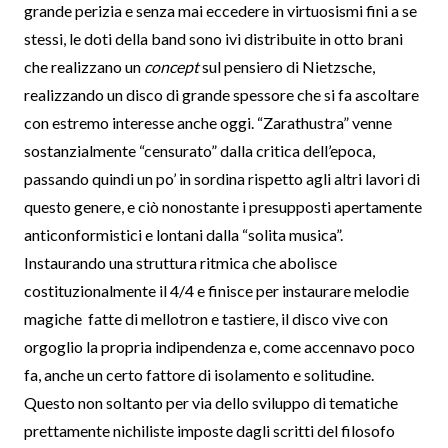
grande perizia e senza mai eccedere in virtuosismi fini a se
stessi, le doti della band sono ivi distribuite in otto brani
che realizzano un
concept
sul pensiero di Nietzsche,
realizzando un disco di grande spessore che si fa ascoltare
con estremo interesse anche oggi. “Zarathustra” venne
sostanzialmente “censurato” dalla critica dell’epoca,
passando quindi un po’ in sordina rispetto agli altri lavori di
questo genere, e ciò nonostante i presupposti apertamente
anticonformistici e lontani dalla “solita musica”.
Instaurando una struttura ritmica che abolisce
costituzionalmente il 4/4 e finisce per instaurare melodie
magiche fatte di mellotron e tastiere, il disco vive con
orgoglio la propria indipendenza e, come accennavo poco
fa, anche un certo fattore di isolamento e solitudine.
Questo non soltanto per via dello sviluppo di tematiche
prettamente nichiliste imposte dagli scritti del filosofo