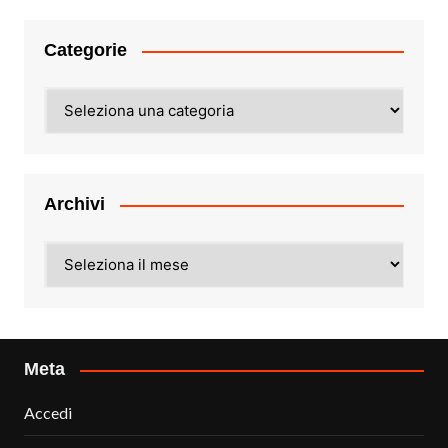
Categorie
Categorie
Archivi
Archivi
Meta
Accedi