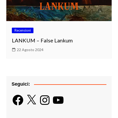
Recensioni
LANKUM – False Lankum
22 Agosto 2024
Seguici:
Facebook
X
Instagram
YouTube