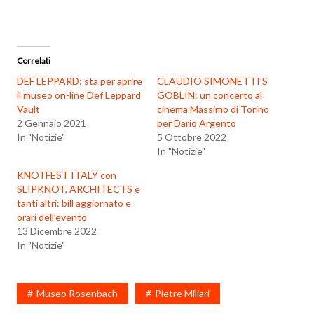
Correlati
DEF LEPPARD: sta per aprire
CLAUDIO SIMONETTI’S
il museo on-line Def Leppard
GOBLIN: un concerto al
Vault
cinema Massimo di Torino
2 Gennaio 2021
per Dario Argento
In "Notizie"
5 Ottobre 2022
In "Notizie"
KNOTFEST ITALY con
SLIPKNOT, ARCHITECTS e
tanti altri: bill aggiornato e
orari dell’evento
13 Dicembre 2022
In "Notizie"
Museo Rosenbach
Pietre Miliari