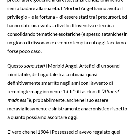
senza badare alla sua età. I Morbid Angel hanno avuto il
privilegio – e la fortuna – di essere stati tra i precursori, ed
hanno dato una svolta a livello di inventiva e tecnica
consolidando tematiche esoteriche (e spesso sataniche) in
un gioco di dissonanze e controtempi a cui oggi facciamo
forse poco caso.
Questo
sono stati
i Morbid Angel. Artefici di un sound
inimitabile, distinguibile fra centinaia, quasi
definitivamente smarrito negli anni con l’avvento di
tecnologie maggiormente “hi-fi”: il fascino di
“Altar of
madness”
è, probabilmente, anche nel suo essere
meravigliosamente e sinistramente anacronistico rispetto
a quanto possiamo ascoltare oggi.
E’ vero che nel 1984 i Possessed ci avevo regalato quel