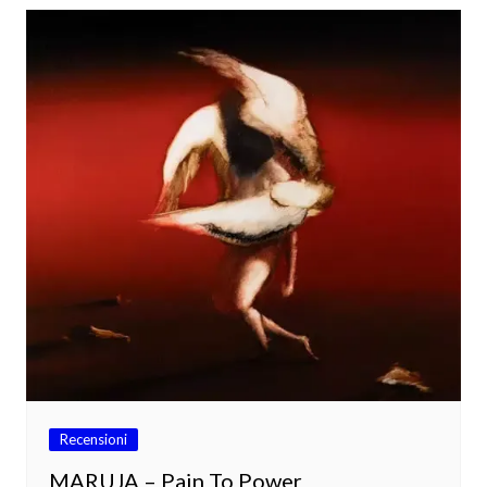
Recensioni
MARUJA – Pain To Power