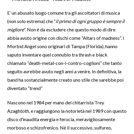
E’ un abusato luogo comune tra gli ascoltatori di musica
(non solo estrema) che “
il primo di ogni gruppo è sempre il
migliore
“. Non è da escludere che questo modo di dire
abbia avuto origine con dischi come “Altars of madness”. I
Morbid Angel sono originari di Tampa (Florida), hanno
saputo inventare quel connubio tra thrash e black
chiamato “death-metal-con-i-contro-coglioni” che tanto
seguito avrebbe avuto negli anni a venire. In definitiva, la
band ha sostanzialmente creato uno stile che sarebbe poi
diventato “trend”
Nascono nel 1984 per mano del chitarrista Trey
Azaghtoth, e raggiungono la notorietà nel 1989 con questo
disco d’inaudita energia e ferocia, meravigliosamente
morboso e schizofrenico. Nè il successivo, sulfureo,