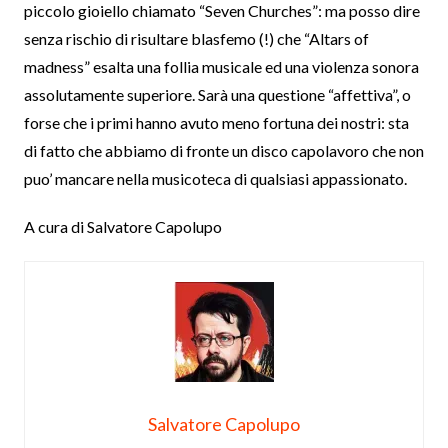
piccolo gioiello chiamato “Seven Churches”: ma posso dire
senza rischio di risultare blasfemo (!) che “Altars of
madness” esalta una follia musicale ed una violenza sonora
assolutamente superiore. Sarà una questione “affettiva”, o
forse che i primi hanno avuto meno fortuna dei nostri: sta
di fatto che abbiamo di fronte un disco capolavoro che non
puo’ mancare nella musicoteca di qualsiasi appassionato.
A cura di Salvatore Capolupo
Salvatore Capolupo