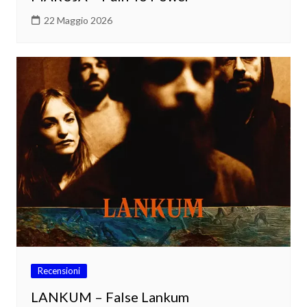
22 Maggio 2026
Recensioni
LANKUM – False Lankum