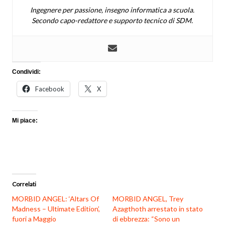
Ingegnere per passione, insegno informatica a scuola.
Secondo capo-redattore e supporto tecnico di SDM.
Condividi:
Facebook
X
Mi piace:
Correlati
MORBID ANGEL: ‘Altars Of
MORBID ANGEL, Trey
Madness – Ultimate Edition’,
Azagthoth arrestato in stato
fuori a Maggio
di ebbrezza: “Sono un