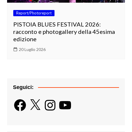
Report/Photoreport
PISTOIA BLUES FESTIVAL 2026:
racconto e photogallery della 45esima
edizione
20 Luglio 2026
Seguici:
Facebook
X
Instagram
YouTube