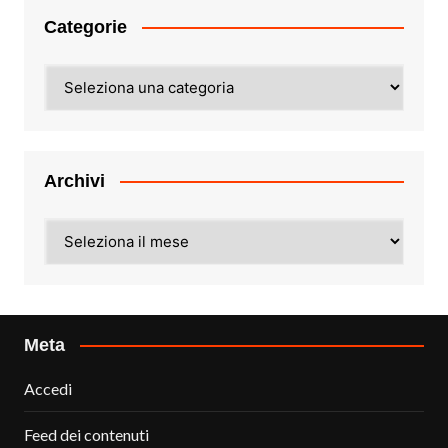
Categorie
Categorie
Archivi
Archivi
Meta
Accedi
Feed dei contenuti