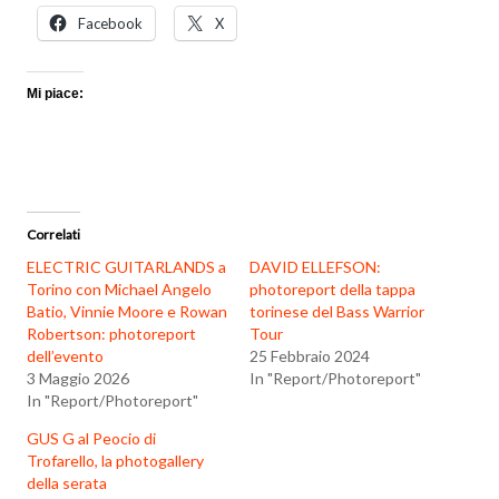
Facebook
X
Mi piace:
Correlati
ELECTRIC GUITARLANDS a
DAVID ELLEFSON:
Torino con Michael Angelo
photoreport della tappa
Batio, Vinnie Moore e Rowan
torinese del Bass Warrior
Robertson: photoreport
Tour
dell’evento
25 Febbraio 2024
3 Maggio 2026
In "Report/Photoreport"
In "Report/Photoreport"
GUS G al Peocio di
Trofarello, la photogallery
della serata