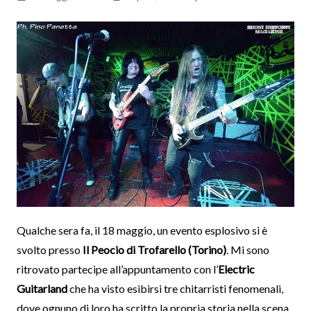
Qualche sera fa, il 18 maggio, un evento esplosivo si è
svolto presso
Il Peocio di Trofarello (Torino)
. Mi sono
ritrovato partecipe all’appuntamento con l’
Electric
Guitarland
che ha visto esibirsi tre chitarristi fenomenali,
dove ognuno di loro ha scritto la propria storia nella scena