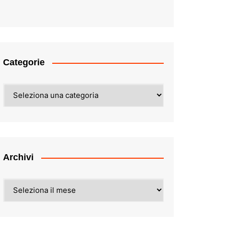
Categorie
Categorie
Archivi
Archivi