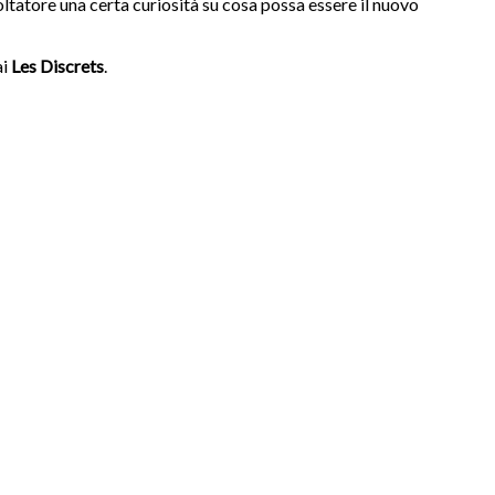
coltatore una certa curiosità su cosa possa essere il nuovo
ai
Les Discrets
.