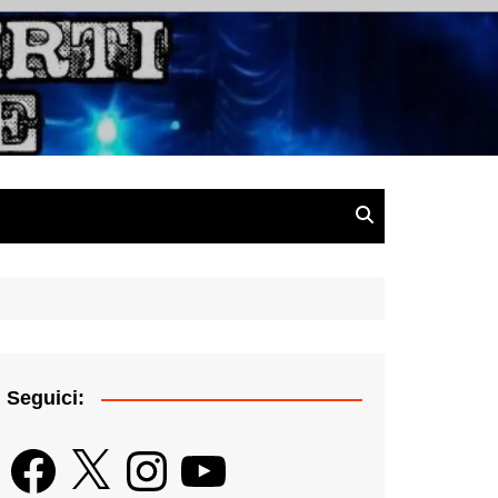
gazine
Seguici:
Facebook
X
Instagram
YouTube