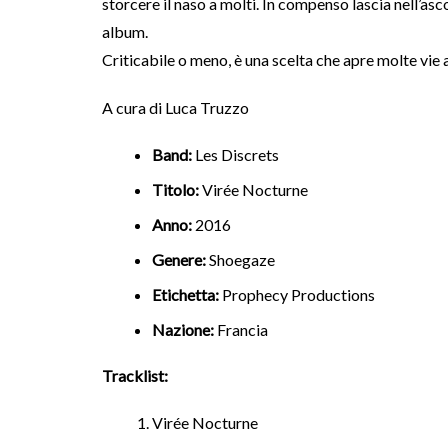
storcere il naso a molti. In compenso lascia nell’as
album.
Criticabile o meno, è una scelta che apre molte vie 
A cura di Luca Truzzo
Band:
Les Discrets
Titolo:
Virée Nocturne
Anno:
2016
Genere:
Shoegaze
Etichetta:
Prophecy Productions
Nazione:
Francia
Tracklist:
Virée Nocturne