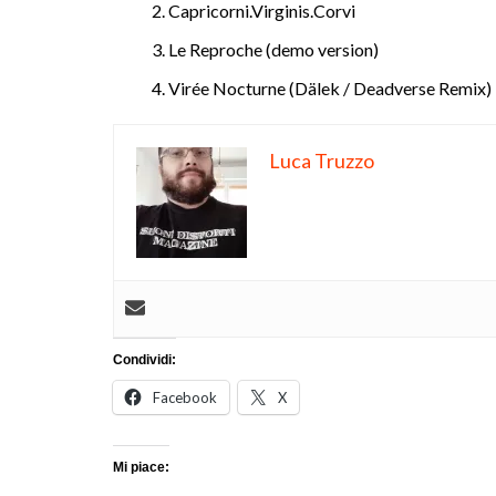
Capricorni.Virginis.Corvi
Le Reproche (demo version)
Virée Nocturne (Dälek / Deadverse Remix)
Luca Truzzo
Condividi:
Facebook
X
Mi piace: