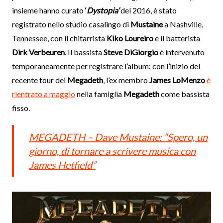
insieme hanno curato
‘
Dystopia’
del 2016, è stato
registrato nello studio casalingo di
Mustaine
a Nashville,
Tennessee, con il chitarrista
Kiko Loureiro
e il batterista
Dirk Verbeuren
. Il bassista
Steve DiGiorgio
è intervenuto
temporaneamente per registrare l’album; con l’inizio del
recente tour dei
Megadeth
, l’ex membro
James LoMenzo
è
rientrato a maggio
nella famiglia
Megadeth
come bassista
fisso.
MEGADETH – Dave Mustaine: “Spero, un
giorno, di tornare a scrivere musica con
James Hetfield”