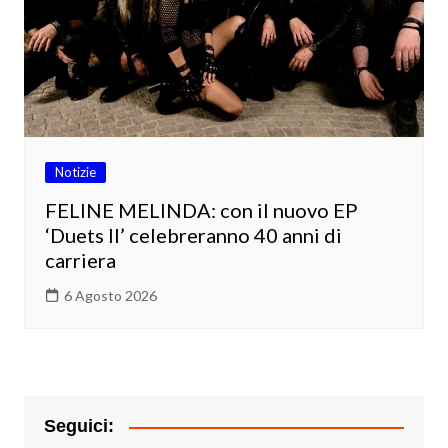
Notizie
FELINE MELINDA: con il nuovo EP
‘Duets II’ celebreranno 40 anni di
carriera
6 Agosto 2026
Seguici: