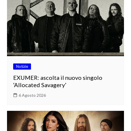
Notizie
EXUMER: ascolta il nuovo singolo
‘Allocated Savagery’
6 Agosto 2026