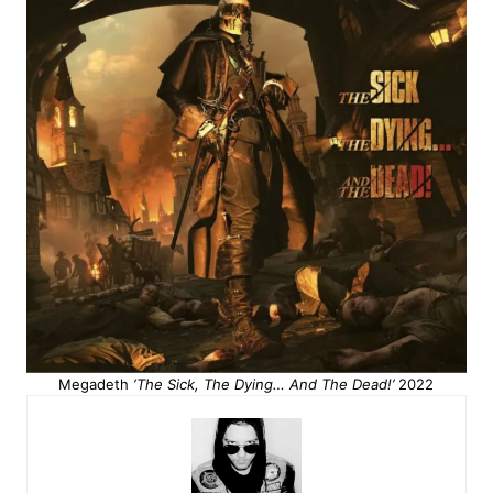
Megadeth
‘The Sick, The Dying… And The Dead!’
2022