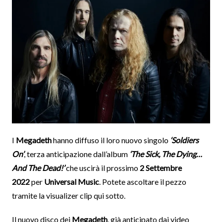
I
Megadeth
hanno diffuso il loro nuovo singolo
‘Soldiers
On’
, terza anticipazione dall’album
‘The Sick, The Dying…
And The Dead!’
che uscirà il prossimo
2 Settembre
2022
per
Universal Music
. Potete ascoltare il pezzo
tramite la visualizer clip qui sotto.
Il nuovo disco dei
Megadeth
, già anticipato dai video