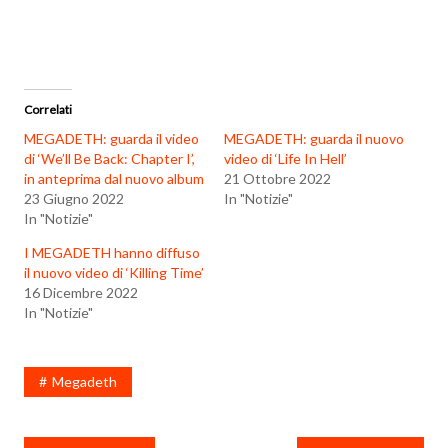
Correlati
MEGADETH: guarda il video
MEGADETH: guarda il nuovo
di ‘We’ll Be Back: Chapter I’,
video di ‘Life In Hell’
in anteprima dal nuovo album
21 Ottobre 2022
23 Giugno 2022
In "Notizie"
In "Notizie"
I MEGADETH hanno diffuso
il nuovo video di ‘Killing Time’
16 Dicembre 2022
In "Notizie"
Megadeth