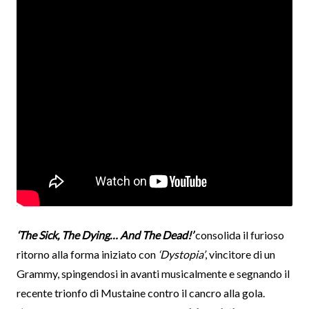
‘The Sick, The Dying… And The Dead!’
consolida il furioso
ritorno alla forma iniziato con
‘Dystopia’
, vincitore di un
Grammy, spingendosi in avanti musicalmente e segnando il
recente trionfo di Mustaine contro il cancro alla gola.