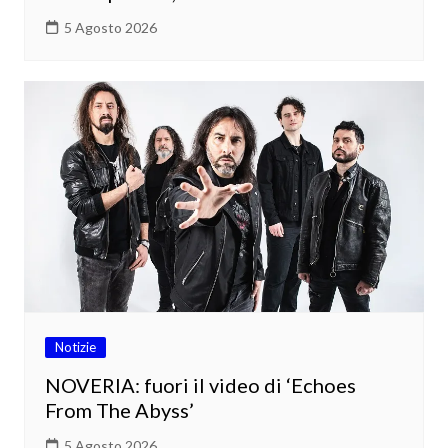
5 Agosto 2026
Notizie
NOVERIA: fuori il video di ‘Echoes
From The Abyss’
5 Agosto 2026