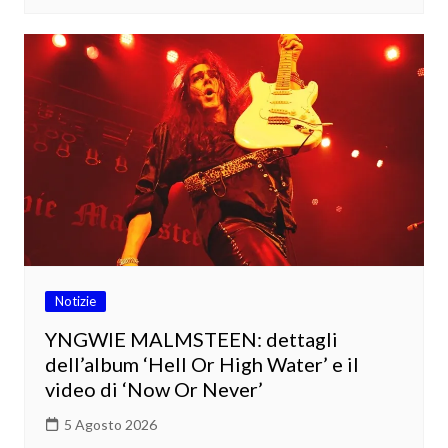
Notizie
YNGWIE MALMSTEEN: dettagli
dell’album ‘Hell Or High Water’ e il
video di ‘Now Or Never’
5 Agosto 2026