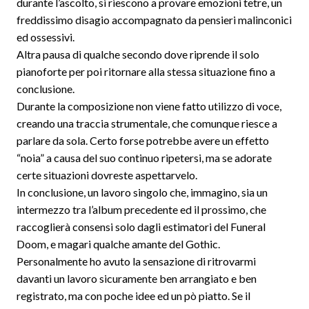
durante l’ascolto, si riescono a provare emozioni tetre, un
freddissimo disagio accompagnato da pensieri malinconici
ed ossessivi.
Altra pausa di qualche secondo dove riprende il solo
pianoforte per poi ritornare alla stessa situazione fino a
conclusione.
Durante la composizione non viene fatto utilizzo di voce,
creando una traccia strumentale, che comunque riesce a
parlare da sola. Certo forse potrebbe avere un effetto
“noia” a causa del suo continuo ripetersi, ma se adorate
certe situazioni dovreste aspettarvelo.
In conclusione, un lavoro singolo che, immagino, sia un
intermezzo tra l’album precedente ed il prossimo, che
raccoglierà consensi solo dagli estimatori del Funeral
Doom, e magari qualche amante del Gothic.
Personalmente ho avuto la sensazione di ritrovarmi
davanti un lavoro sicuramente ben arrangiato e ben
registrato, ma con poche idee ed un pò piatto. Se il