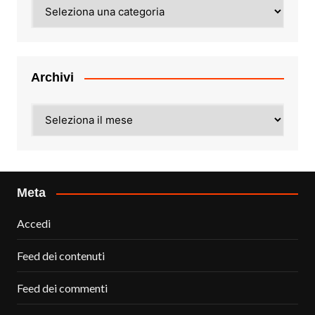
Categorie
Archivi
Archivi
Meta
Accedi
Feed dei contenuti
Feed dei commenti