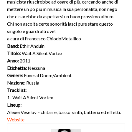
musicista riuscirebbe ad osare di più, cercando anche di
mettere un pò più in musica la sua personalità, non nego
che ci sarebbe da aspettarsi un buon prossimo album.
Chi non ascolta certe sonorità lasci pure stare questo
singolo e guardi altrove!
a cura di Francesco ChiodoMetallico
Band:
Ethir Anduin
Titolo:
Wait A Silent Vortex
Anno:
2011
Etichetta:
Nessuna
Genere:
Funeral Doom/Ambient
Nazione:
Russia
Tracklist:
1- Wait A Silent Vortex
Lineup:
Alexei Veselov – chitarre, basso, sinth, batteria ed effetti.
Website