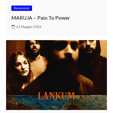
Recensioni
MARUJA – Pain To Power
22 Maggio 2026