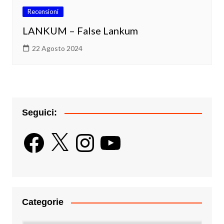
Recensioni
LANKUM – False Lankum
22 Agosto 2024
Seguici:
Facebook
X
Instagram
YouTube
Categorie