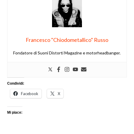
Francesco "Chiodometallico" Russo
Fondatore di Suoni Distorti Magazine e motorheadbanger.
Condividi:
Facebook
X
Mi piace: