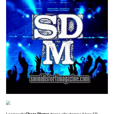
I comaschi
Chaos Plague
danno alle stampe il loro EP