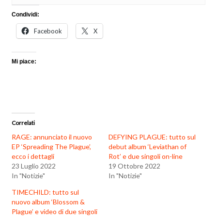
Condividi:
Facebook
X
Mi piace:
Correlati
RAGE: annunciato il nuovo
DEFYING PLAGUE: tutto sul
EP ‘Spreading The Plague’,
debut album ‘Leviathan of
ecco i dettagli
Rot’ e due singoli on-line
23 Luglio 2022
19 Ottobre 2022
In "Notizie"
In "Notizie"
TIMECHILD: tutto sul
nuovo album ‘Blossom &
Plague’ e video di due singoli