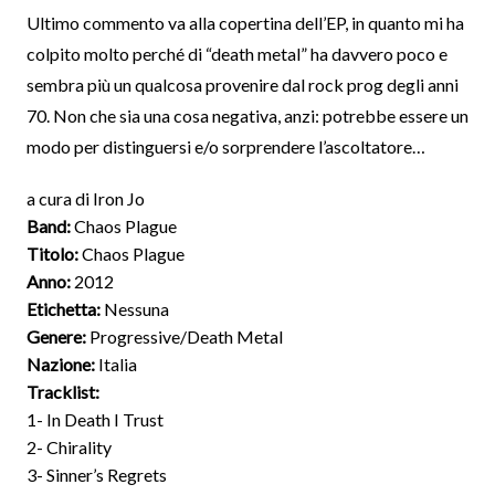
Ultimo commento va alla copertina dell’EP, in quanto mi ha
colpito molto perché di “death metal” ha davvero poco e
sembra più un qualcosa provenire dal rock prog degli anni
70. Non che sia una cosa negativa, anzi: potrebbe essere un
modo per distinguersi e/o sorprendere l’ascoltatore…
a cura di Iron Jo
Band:
Chaos Plague
Titolo:
Chaos Plague
Anno:
2012
Etichetta:
Nessuna
Genere:
Progressive/Death Metal
Nazione:
Italia
Tracklist:
1- In Death I Trust
2- Chirality
3- Sinner’s Regrets