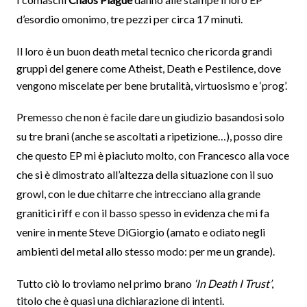
d’esordio omonimo, tre pezzi per circa 17 minuti.
Il loro è un buon death metal tecnico che ricorda grandi
gruppi del genere come Atheist, Death e Pestilence, dove
vengono miscelate per bene brutalità, virtuosismo e ‘prog’.
Premesso che non è facile dare un giudizio basandosi solo
su tre brani (anche se ascoltati a ripetizione…), posso dire
che questo EP mi è piaciuto molto, con Francesco alla voce
che si è dimostrato all’altezza
della situazione con il suo
growl, con le due chitarre che intrecciano alla grande
granitici riff e con il basso spesso in evidenza che mi fa
venire in mente Steve DiGiorgio (amato e odiato negli
ambienti del metal allo stesso modo: per me un grande).
Tutto ciò lo troviamo nel primo brano
‘In Death I Trust’
,
titolo che è quasi una dichiarazione di intenti.