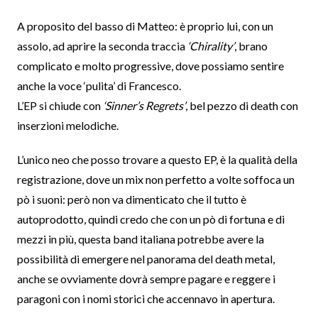
A proposito del basso di Matteo: è proprio lui, con un
assolo, ad aprire la seconda traccia
‘Chirality’
, brano
complicato e molto progressive, dove possiamo sentire
anche la voce ‘pulita’ di Francesco.
L’EP si chiude con
‘Sinner’s Regrets’
, bel pezzo di death con
inserzioni melodiche.
L’unico neo che posso trovare a questo EP, è la qualità della
registrazione, dove un mix non perfetto a volte soffoca un
pò i suoni: però non va dimenticato che il tutto è
autoprodotto, quindi credo che con un pò di fortuna e di
mezzi in più, questa band italiana potrebbe avere la
possibilità di emergere nel panorama del death metal,
anche se ovviamente dovrà sempre pagare e reggere i
paragoni con i nomi storici che accennavo in apertura.