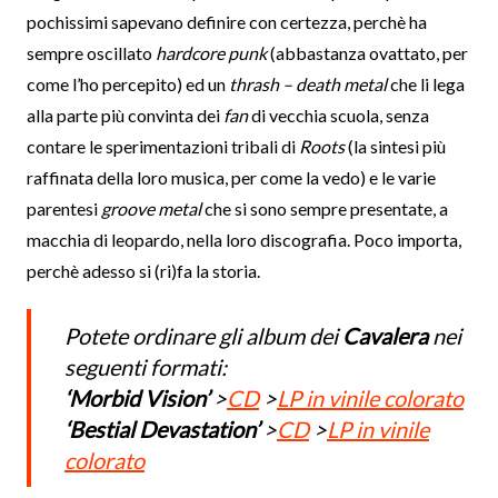
pochissimi sapevano definire con certezza, perchè ha
sempre oscillato
hardcore punk
(abbastanza ovattato, per
come l’ho percepito) ed un
thrash – death metal
che li lega
alla parte più convinta dei
fan
di vecchia scuola, senza
contare le sperimentazioni tribali di
Roots
(la sintesi più
raffinata della loro musica, per come la vedo) e le varie
parentesi
groove metal
che si sono sempre presentate, a
macchia di leopardo, nella loro discografia. Poco importa,
perchè adesso si (ri)fa la storia.
Potete ordinare gli album dei
Cavalera
nei
seguenti formati:
‘Morbid Vision’
>
CD
>
LP in vinile colorato
‘Bestial Devastation’
>
CD
>
LP in vinile
colorato