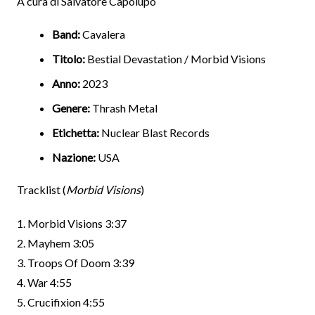
A cura di Salvatore Capolupo
Band:
Cavalera
Titolo:
Bestial Devastation / Morbid Visions
Anno:
2023
Genere:
Thrash Metal
Etichetta:
Nuclear Blast Records
Nazione:
USA
Tracklist (
Morbid Visions
)
1. Morbid Visions 3:37
2. Mayhem 3:05
3. Troops Of Doom 3:39
4. War 4:55
5. Crucifixion 4:55