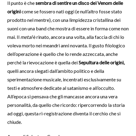
Il punto è che
sembra di sentire un disco dei Venom delle
origini
come se fossero nati oggi (e null’altro fosse stato
prodotto nel mentre), con una limpidezza cristallina dei
suoni con una band che mostra di essere in forma come non
mai. Il
metal
è rinato, ancora una volta, alla faccia di chi lo
voleva morto nei meandri anni novanta. Il gusto filologico
dell’operazione è quello che lo rende azzeccata, anche
perché la rievocazione è quella dei
Sepultura delle origini,
quelli ancora slegati dall’ambito politico e della
sperimentazione musicale, incentrati esclusivamente su
testi e atmosfere dedicate al satanismo e all’occulto.
All’epoca si pensava che gli mancasse ancora una vera
personalità, da quello che ricordo: ripercorrendo la storia
ad oggi, questa ri-registrazione diventa il cerchio che si
chiude.