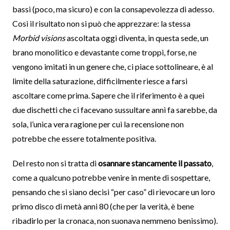
bassi (poco, ma sicuro) e con la consapevolezza di adesso.
Così il risultato non si può che apprezzare: la stessa
Morbid visions
ascoltata oggi diventa, in questa sede, un
brano monolitico e devastante come troppi, forse, ne
vengono imitati in un genere che, ci piace sottolineare, è al
limite della saturazione, difficilmente riesce a farsi
ascoltare come prima. Sapere che il riferimento è a quei
due dischetti che ci facevano sussultare anni fa sarebbe, da
sola, l’unica vera ragione per cui la recensione non
potrebbe che essere totalmente positiva.
Del resto non si tratta di
osannare stancamente il passato
,
come a qualcuno potrebbe venire in mente di sospettare,
pensando che si siano decisi “per caso” di rievocare un loro
primo disco di metà anni 80 (che per la verità, è bene
ribadirlo per la cronaca, non suonava nemmeno benissimo).