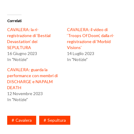
Correlati
CAVALERA: la ri-
CAVALERA: il video di
registrazione di ‘Bestial
‘Troops Of Doom’, dalla ri-
Devastation’ dei
registrazione di ‘Morbid
SEPULTURA
Visions’
16 Giugno 2023
14 Luglio 2023
In "Notizie"
In "Notizie"
CAVALERA: guarda la
performance con membri di
DISCHARGE e NAPALM
DEATH
12 Novembre 2023
In "Notizie"
Cavalera
Sepultura