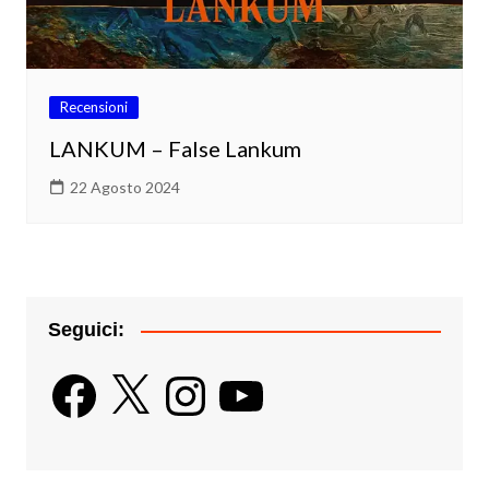
Recensioni
LANKUM – False Lankum
22 Agosto 2024
Seguici:
Facebook
X
Instagram
YouTube