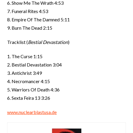
6. Show Me The Wrath 4:53
7. Funeral Rites 4:53
8. Empire Of The Damned 5:11
9. Burn The Dead 2:15
Tracklist (
Bestial Devastation
)
1. The Curse 1:15
2. Bestial Devastation 3:04
3. Antichrist 3:49
4. Necromancer 4:15
5. Warriors Of Death 4:36
6. Sexta Feira 13 3:26
www.nuclearblastusa.de