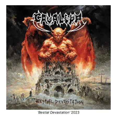
‘Bestial Devastation’
2023