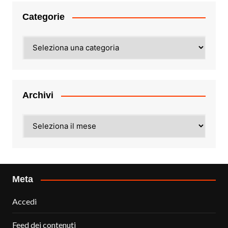
Categorie
Categorie
Archivi
Archivi
Meta
Accedi
Feed dei contenuti