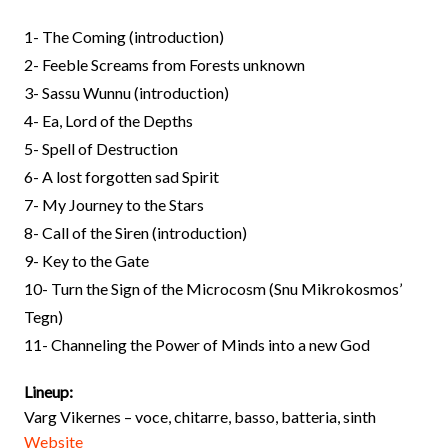
1- The Coming (introduction)
2- Feeble Screams from Forests unknown
3- Sassu Wunnu (introduction)
4- Ea, Lord of the Depths
5- Spell of Destruction
6- A lost forgotten sad Spirit
7- My Journey to the Stars
8- Call of the Siren (introduction)
9- Key to the Gate
10- Turn the Sign of the Microcosm (Snu Mikrokosmos’
Tegn)
11- Channeling the Power of Minds into a new God
Lineup:
Varg Vikernes – voce, chitarre, basso, batteria, sinth
Website