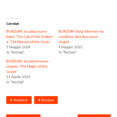
Correlati
BURZUM: ascolta i nuovi
BURZUM: Varg Vikernes ha
brani ‘The Call of the Kraken’
condiviso altri due nuovi
e ‘The Nature of the Gods’
singoli
1 Maggio 2024
9 Maggio 2025
In "Notizie"
In "Notizie"
BURZUM: ascolta il nuovo
singolo ‘The Magic of the
Grave’
21 Aprile 2024
In "Notizie"
Ambient
Burzum