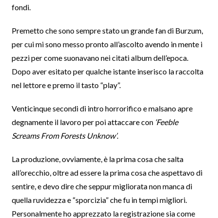
fondi.
Premetto che sono sempre stato un grande fan di Burzum,
per cui mi sono messo pronto all’ascolto avendo in mente i
pezzi per come suonavano nei citati album dell’epoca.
Dopo aver esitato per qualche istante inserisco la raccolta
nel lettore e premo il tasto “play”.
Venticinque secondi di intro horrorifico e malsano apre
degnamente il lavoro per poi attaccare con
‘Feeble
Screams From Forests Unknow’
.
La produzione, ovviamente, è la prima cosa che salta
all’orecchio, oltre ad essere la prima cosa che aspettavo di
sentire, e devo dire che seppur migliorata non manca di
quella ruvidezza e “sporcizia” che fu in tempi migliori.
Personalmente ho apprezzato la registrazione sia come