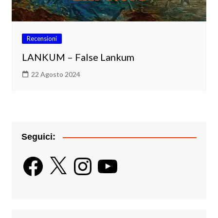
Recensioni
LANKUM – False Lankum
22 Agosto 2024
Seguici:
Facebook
X
Instagram
YouTube