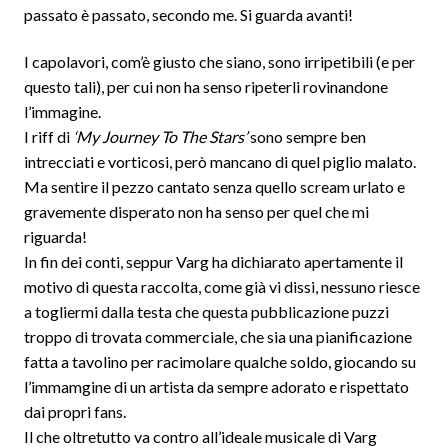
passato è passato, secondo me. Si guarda avanti!
I capolavori, com’è giusto che siano, sono irripetibili (e per
questo tali), per cui non ha senso ripeterli rovinandone
l’immagine.
I riff di
‘My Journey To The Stars’
sono sempre ben
intrecciati e vorticosi, però mancano di quel piglio malato.
Ma sentire il pezzo cantato senza quello scream urlato e
gravemente disperato non ha senso per quel che mi
riguarda!
In fin dei conti, seppur Varg ha dichiarato apertamente il
motivo di questa raccolta, come già vi dissi, nessuno riesce
a togliermi dalla testa che questa pubblicazione puzzi
troppo di trovata commerciale, che sia una pianificazione
fatta a tavolino per racimolare qualche soldo, giocando su
l’immamgine di un artista da sempre adorato e rispettato
dai propri fans.
Il che oltretutto va contro all’ideale musicale di Varg