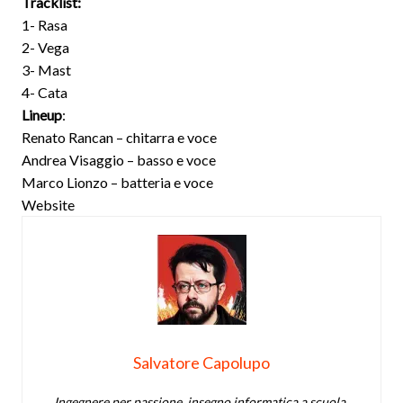
Tracklist:
1- Rasa
2- Vega
3- Mast
4- Cata
Lineup
:
Renato Rancan – chitarra e voce
Andrea Visaggio – basso e voce
Marco Lionzo – batteria e voce
Website
Salvatore Capolupo
Ingegnere per passione, insegno informatica a scuola.