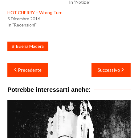
In "Notizie"
HOT CHERRY – Wrong Turn
5 Dicembre 2016
In "Recensioni"
Buena Madera
Navigazione
Precedente
Successivo
articoli
Potrebbe interessarti anche: