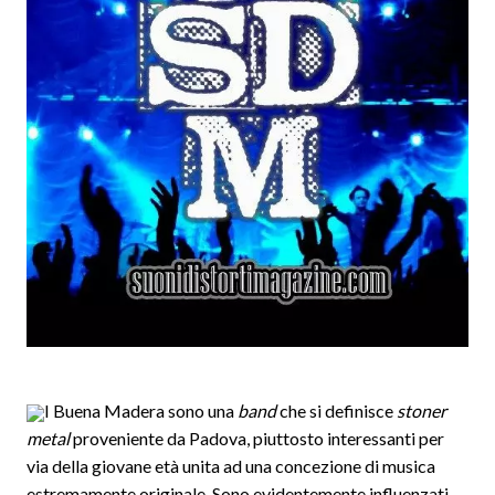
I Buena Madera sono una
band
che si definisce
stoner
metal
proveniente da Padova, piuttosto interessanti per
via della giovane età unita ad una concezione di musica
estremamente originale. Sono evidentemente influenzati