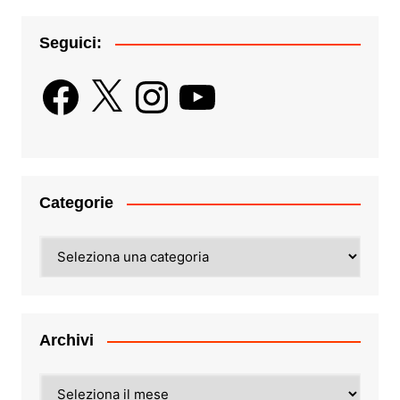
Seguici:
Facebook
X
Instagram
YouTube
Categorie
Categorie
Archivi
Archivi