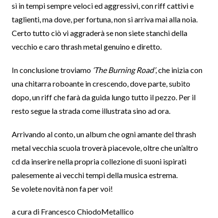
sì in tempi sempre veloci ed aggressivi, con riff cattivi e
taglienti, ma dove, per fortuna, non si arriva mai alla noia.
Certo tutto ciò vi aggraderà se non siete stanchi della
vecchio e caro thrash metal genuino e diretto.
In conclusione troviamo
‘The Burning Road’
, che inizia con
una chitarra roboante in crescendo, dove parte, subito
dopo, un riff che farà da guida lungo tutto il pezzo. Per il
resto segue la strada come illustrata sino ad ora.
Arrivando al conto, un album che ogni amante del thrash
metal vecchia scuola troverà piacevole, oltre che un’altro
cd da inserire nella propria collezione di suoni ispirati
palesemente ai vecchi tempi della musica estrema.
Se volete novità non fa per voi!
a cura di Francesco ChiodoMetallico