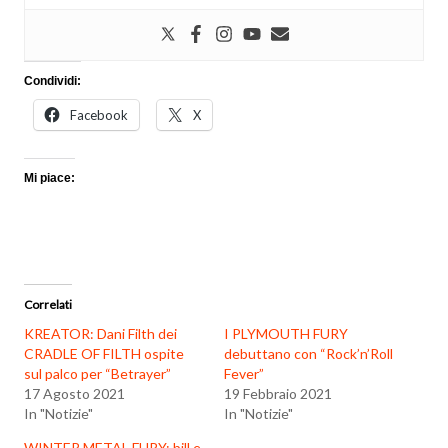
Condividi:
Facebook
X
Mi piace:
Correlati
KREATOR: Dani Filth dei
I PLYMOUTH FURY
CRADLE OF FILTH ospite
debuttano con “Rock’n’Roll
sul palco per “Betrayer”
Fever”
17 Agosto 2021
19 Febbraio 2021
In "Notizie"
In "Notizie"
WINTER METAL FURY: bill e