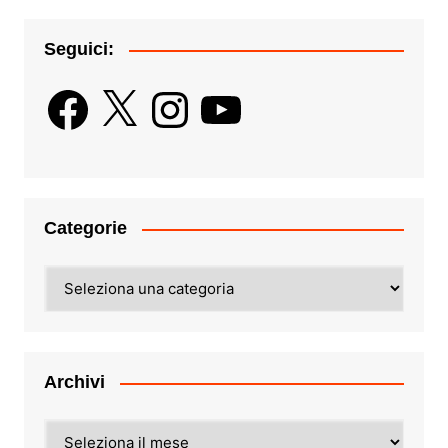
Seguici:
Facebook
X
Instagram
YouTube
Categorie
Categorie
Archivi
Archivi