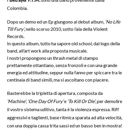
Colombia.
Dopo un demo ed un Ep giungono al debut album,
‘No Life
Till Fury’
, nello scorso 2010, sotto l’ala della Violent
Records.
In questo album, tutto ha sapore old school, dal logo della
band, all’art work alla proposta musicale.
I nostri propongono un thrash metal di stampo
prettamente ottantiano, senza fronzoli e con una grande
energia ed attitudine, seppur nulla fanno per spiccare tra le
centinaia di band simili, ma si
ascoltano con piacere.
Basterebbe la tripletta di apertura, composta da
‘Machine’
,
‘One Day Of Fury’
e
‘To Kill Or Die’
, per demolire
il vostro sistema uditivo, tanta è la violenza espressa. Riff
aggressivi e taglienti, base ritmica sparata ad alta velocità,
con una doppia cassa trita sassi ed un basso ben in mostra!