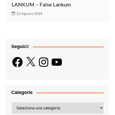
LANKUM – False Lankum
22 Agosto 2024
Seguici:
Facebook
X
Instagram
YouTube
Categorie
Categorie