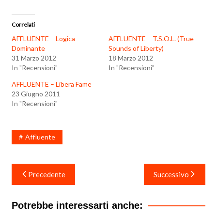
Correlati
AFFLUENTE – Logica
AFFLUENTE – T.S.O.L. (True
Dominante
Sounds of Liberty)
31 Marzo 2012
18 Marzo 2012
In "Recensioni"
In "Recensioni"
AFFLUENTE – Libera Fame
23 Giugno 2011
In "Recensioni"
Affluente
Navigazione
Precedente
Successivo
articoli
Potrebbe interessarti anche: