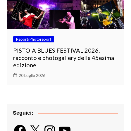
Report/Photoreport
PISTOIA BLUES FESTIVAL 2026:
racconto e photogallery della 45esima
edizione
20 Luglio 2026
Seguici:
Facebook
X
Instagram
YouTube