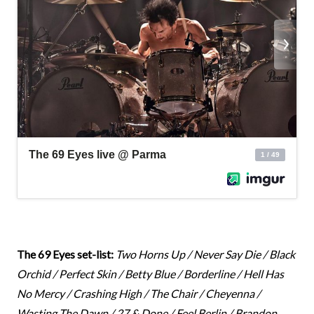
The 69 Eyes set-list:
Two Horns Up / Never Say Die / Black
Orchid / Perfect Skin / Betty Blue / Borderline / Hell Has
No Mercy / Crashing High / The Chair / Cheyenna /
Wasting The Dawn / 27 & Done / Feel Berlin / Brandon