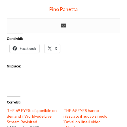
Pino Panetta
Condividi:
Facebook
X
Mi piace:
Correlati
THE 69 EYES: disponibile on
THE 69 EYES hanno
demand il Worldwide Live
rilasciato il nuovo singolo
Stream Revisited
‘Drive’, on-line il video