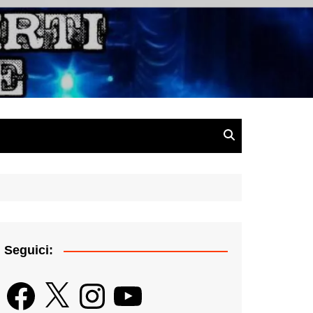
gazine
Seguici:
Facebook
X
Instagram
YouTube