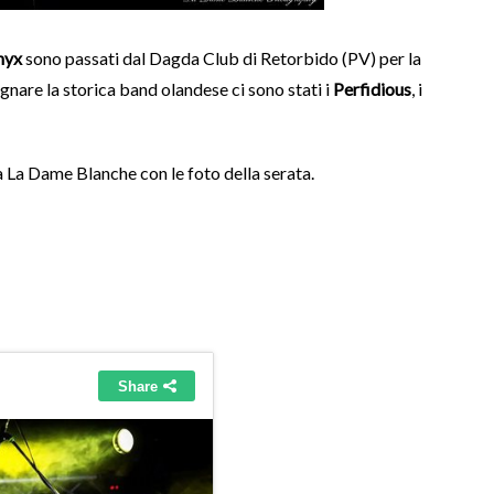
hyx
sono passati dal Dagda Club di Retorbido (PV) per la
gnare la storica band olandese ci sono stati i
Perfidious
, i
a La Dame Blanche con le foto della serata.