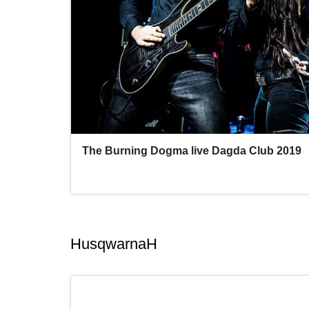
HusqwarnaH