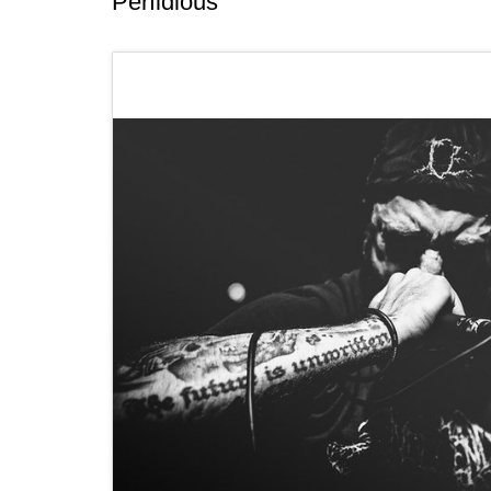
Perfidious