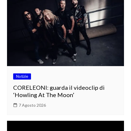
Notizie
CORELEONI: guarda il videoclip di
‘Howling At The Moon’
7 Agosto 2026