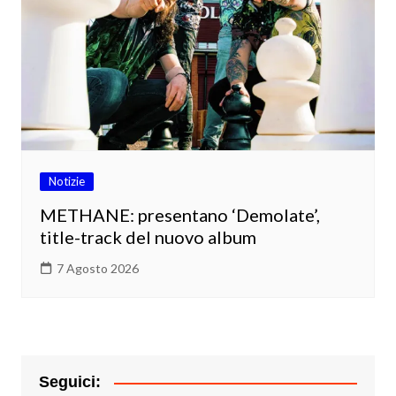
Notizie
METHANE: presentano ‘Demolate’,
title-track del nuovo album
7 Agosto 2026
Seguici: