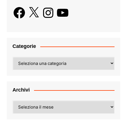
Facebook
X
Instagram
YouTube
Categorie
Categorie
Archivi
Archivi