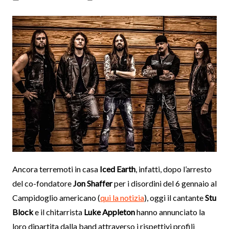
Ancora terremoti in casa
Iced Earth
, infatti, dopo l’arresto
del co-fondatore
Jon Shaffer
per i disordini del 6 gennaio al
Campidoglio americano (
qui la notizia
), oggi il cantante
Stu
Block
e il chitarrista
Luke Appleton
hanno annunciato la
loro dipartita dalla band attraverso i rispettivi profili