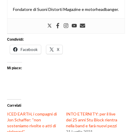
Fondatore di Suoni Distorti Magazine e motorheadbanger.
Condividi:
Facebook
X
Mi piace:
Correlati
ICED EARTH, i compagni di
INTO ETERNITY: per il live
Jon Schaffer: “non
dei 25 anni Stu Block rientra
sosteniamo rivolte o atti di
nella band e farà nuovi pezzi
violenza!”
21 Luglio 2021