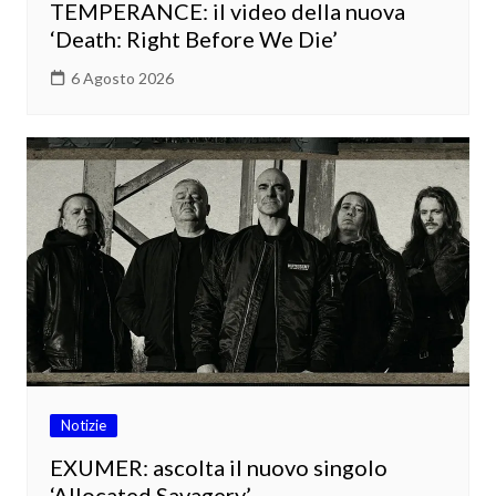
TEMPERANCE: il video della nuova
‘Death: Right Before We Die’
6 Agosto 2026
Notizie
EXUMER: ascolta il nuovo singolo
‘Allocated Savagery’