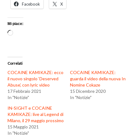
Facebook
X
Mi piace:
Caricamento
in
corso…
Correlati
COCAINE KAMIKAZE: ecco
COCAINE KAMIKAZE:
il nuovo singolo ‘Deserved
guarda il video della nuova In
Abuse’, con lyric video
Nomine Cokaze
17 Febbraio 2021
15 Dicembre 2020
In "Notizie"
In "Notizie"
IN-SIGHT e COCAINE
KAMIKAZE: live al Legend di
Milano, il 29 maggio prossimo
15 Maggio 2021
In "Notizie"