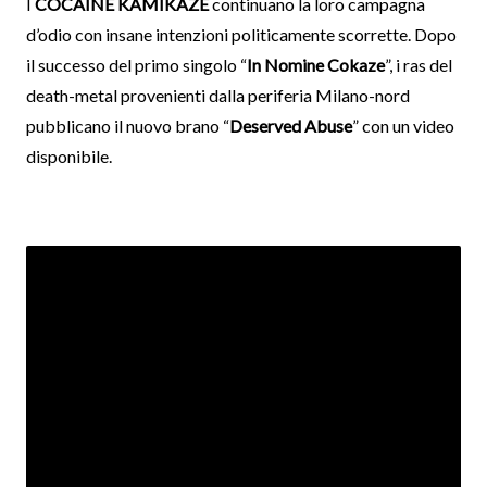
I
COCAINE KAMIKAZE
continuano la loro campagna
d’odio con insane intenzioni politicamente scorrette. Dopo
il successo del primo singolo “
In Nomine Cokaze
”, i ras del
death-metal provenienti dalla periferia Milano-nord
pubblicano il nuovo brano “
Deserved Abuse
” con un video
disponibile.