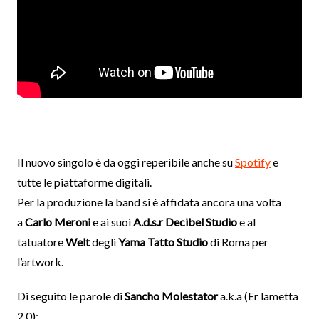
Il nuovo singolo è da oggi reperibile anche su
Spotify
e
tutte le piattaforme digitali.
Per la produzione la band si è affidata ancora una volta
a
Carlo Meroni
e ai suoi
A.d.s.r Decibel Studio
e al
tatuatore
Welt
degli
Yama Tatto Studio
di Roma per
l’artwork.
Di seguito le parole di
Sancho Molestator
a.k.a (Er lametta
2.0):