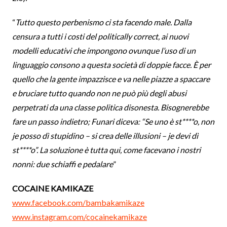
“
Tutto questo perbenismo ci sta facendo male. Dalla
censura a tutti i costi del politically correct, ai nuovi
modelli educativi che impongono ovunque l’uso di un
linguaggio consono a questa società di doppie facce. È per
quello che la gente impazzisce e va nelle piazze a spaccare
e bruciare tutto quando non ne può più degli abusi
perpetrati da una classe politica disonesta. Bisognerebbe
fare un passo indietro; Funari diceva: “Se uno è st****o, non
je posso dì stupidino – si crea delle illusioni – je devi dì
st****o”. La soluzione è tutta qui, come facevano i nostri
nonni: due schiaffi e pedalare
”
COCAINE KAMIKAZE
www.facebook.com/bambakamikaze
www.instagram.com/cocainekamikaze