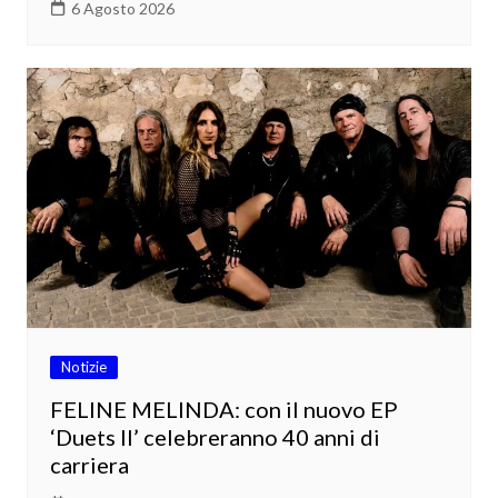
6 Agosto 2026
Notizie
FELINE MELINDA: con il nuovo EP
‘Duets II’ celebreranno 40 anni di
carriera