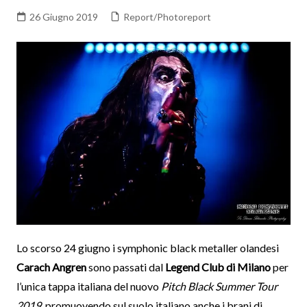
26 Giugno 2019
Report/Photoreport
Lo scorso 24 giugno i symphonic black metaller olandesi
Carach Angren
sono passati dal
Legend Club di Milano
per
l’unica tappa italiana del nuovo
Pitch Black Summer Tour
2019
, promuovendo sul suolo italiano anche i brani di