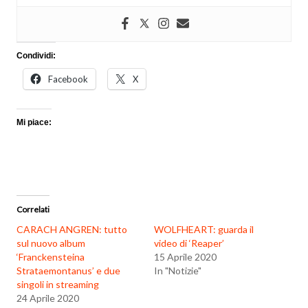
Condividi:
Facebook
X
Mi piace:
Correlati
CARACH ANGREN: tutto
WOLFHEART: guarda il
sul nuovo album
video di ‘Reaper’
‘Franckensteina
15 Aprile 2020
Strataemontanus’ e due
In "Notizie"
singoli in streaming
24 Aprile 2020