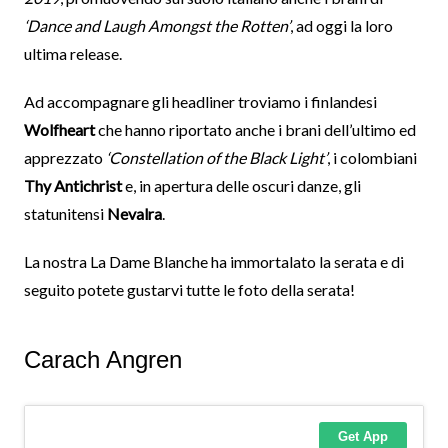
‘Dance and Laugh Amongst the Rotten’
, ad oggi la loro
ultima release.
Ad accompagnare gli headliner troviamo i finlandesi
Wolfheart
che hanno riportato anche i brani dell’ultimo ed
apprezzato
‘Constellation of the Black Light’
, i colombiani
Thy Antichrist
e, in apertura delle oscuri danze, gli
statunitensi
Nevalra
.
La nostra La Dame Blanche ha immortalato la serata e di
seguito potete gustarvi tutte le foto della serata!
Carach Angren