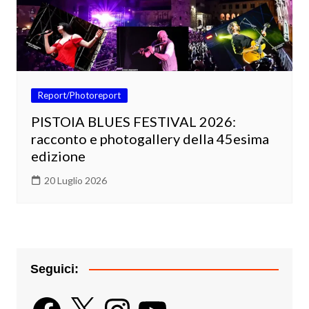
Report/Photoreport
PISTOIA BLUES FESTIVAL 2026:
racconto e photogallery della 45esima
edizione
20 Luglio 2026
Seguici:
Facebook
X
Instagram
YouTube