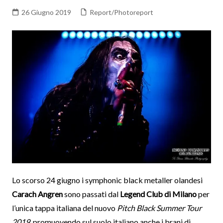
26 Giugno 2019
Report/Photoreport
Lo scorso 24 giugno i symphonic black metaller olandesi
Carach Angren
sono passati dal
Legend Club di Milano
per
l’unica tappa italiana del nuovo
Pitch Black Summer Tour
2019
, promuovendo sul suolo italiano anche i brani di