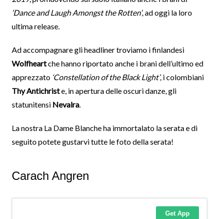
‘Dance and Laugh Amongst the Rotten’
, ad oggi la loro
ultima release.
Ad accompagnare gli headliner troviamo i finlandesi
Wolfheart
che hanno riportato anche i brani dell’ultimo ed
apprezzato
‘Constellation of the Black Light’
, i colombiani
Thy Antichrist
e, in apertura delle oscuri danze, gli
statunitensi
Nevalra
.
La nostra La Dame Blanche ha immortalato la serata e di
seguito potete gustarvi tutte le foto della serata!
Carach Angren