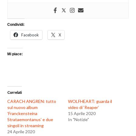
Condividi:
Facebook
X
Mi piace:
Correlati
CARACH ANGREN: tutto
WOLFHEART: guarda il
sul nuovo album
video di ‘Reaper’
‘Franckensteina
15 Aprile 2020
Strataemontanus’ e due
In "Notizie"
singoli in streaming
24 Aprile 2020