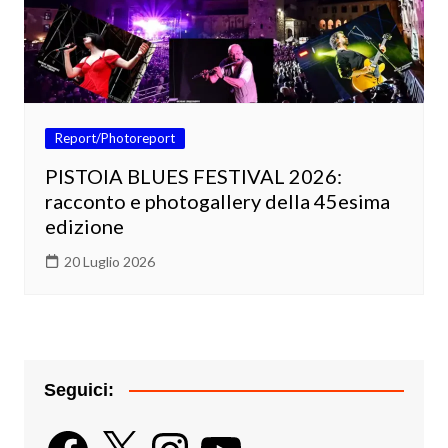
Report/Photoreport
PISTOIA BLUES FESTIVAL 2026:
racconto e photogallery della 45esima
edizione
20 Luglio 2026
Seguici:
Facebook
X
Instagram
YouTube