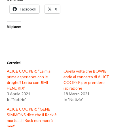
Facebook
X
Mi piace:
Correlati
ALICE COOPER: “La mia
Quella volta che BOWIE
prima esperienza con le
andò al concerto di ALICE
droghe? L’erba con JIMI
COOPER per prendere
HENDRIX”
ispirazione
3 Aprile 2021
18 Marzo 2021
In "Notizie"
In "Notizie"
ALICE COOPER: “GENE
SIMMONS dice che il Rock è
morto… Il Rock non morirà
mai!”