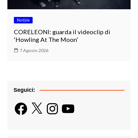
Notizie
CORELEONI: guarda il videoclip di
‘Howling At The Moon’
7 Agosto 2026
Seguici:
Facebook
X
Instagram
YouTube