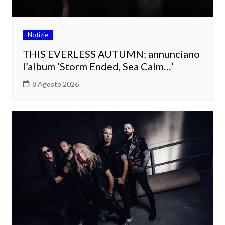
Notizie
THIS EVERLESS AUTUMN: annunciano
l’album ‘Storm Ended, Sea Calm…’
8 Agosto 2026