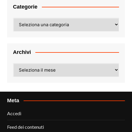
Categorie
Categorie
Archivi
Archivi
Meta
Accedi
Feed dei contenuti