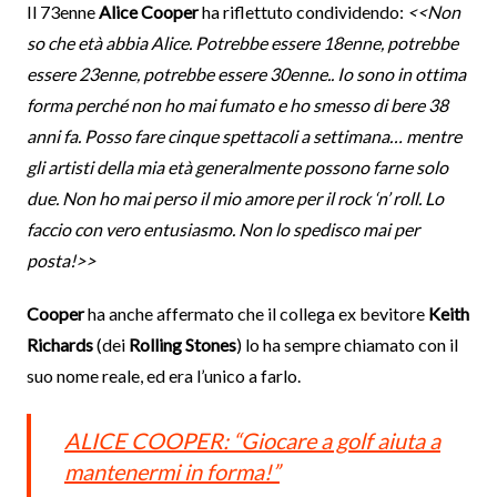
Il 73enne
Alice Cooper
ha riflettuto condividendo:
<<Non
so che età abbia Alice. Potrebbe essere 18enne, potrebbe
essere 23enne, potrebbe essere 30enne.. Io sono in ottima
forma perché non ho mai fumato e ho smesso di bere 38
anni fa. Posso fare cinque spettacoli a settimana… mentre
gli artisti della mia età generalmente possono farne solo
due. Non ho mai perso il mio amore per il rock ‘n’ roll. Lo
faccio con vero entusiasmo. Non lo spedisco mai per
posta!>>
Cooper
ha anche affermato che il collega ex bevitore
Keith
Richards
(dei
Rolling Stones
) lo ha sempre chiamato con il
suo nome reale, ed era l’unico a farlo.
ALICE COOPER: “Giocare a golf aiuta a
mantenermi in forma!”