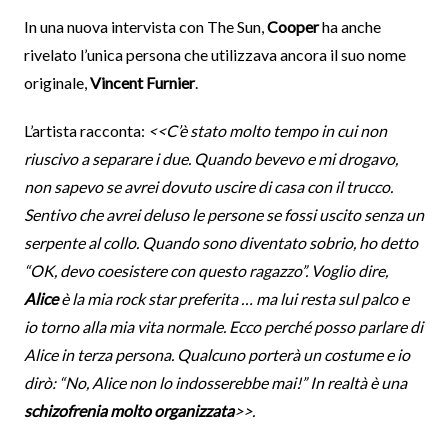
In una nuova intervista con The Sun,
Cooper
ha anche
rivelato l’unica persona che utilizzava ancora il suo nome
originale,
Vincent Furnier
.
L’artista racconta:
<<C’è stato molto tempo in cui non
riuscivo a separare i due. Quando bevevo e mi drogavo,
non sapevo se avrei dovuto uscire di casa con il trucco.
Sentivo che avrei deluso le persone se fossi uscito senza un
serpente al collo. Quando sono diventato sobrio, ho detto
“OK, devo coesistere con questo ragazzo”. Voglio dire,
Alice
è la mia rock star preferita … ma lui resta sul palco e
io torno alla mia vita normale. Ecco perché posso parlare di
Alice in terza persona. Qualcuno porterà un costume e io
dirò: “No, Alice non lo indosserebbe mai!” In realtà è una
schizofrenia molto organizzata
>>.