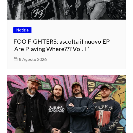
Notizie
FOO FIGHTERS: ascolta il nuovo EP
‘Are Playing Where??? Vol. II’
8 Agosto 2026