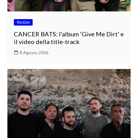
Notizie
CANCER BATS: l’album ‘Give Me Dirt’ e
il video della title-track
8 Agosto 2026