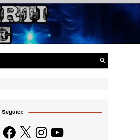
gazine
Seguici:
Facebook
X
Instagram
YouTube