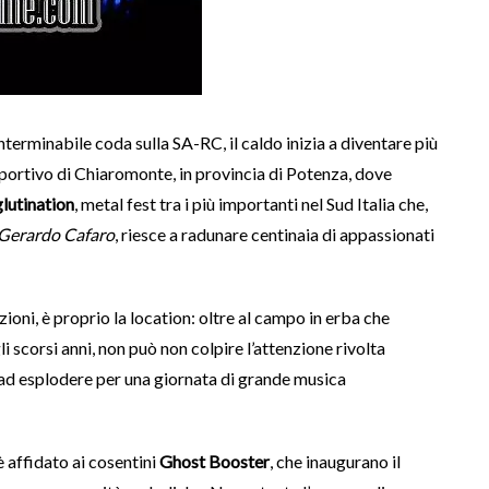
interminabile coda sulla SA-RC, il caldo inizia a diventare più
ortivo di Chiaromonte, in provincia di Potenza, dove
lutination
, metal fest tra i più importanti nel Sud Italia che,
Gerardo Cafaro
, riesce a radunare centinaia di appassionati
zioni, è proprio la location: oltre al campo in erba che
li scorsi anni, non può non colpire l’attenzione rivolta
i ad esplodere per una giornata di grande musica
 è affidato ai cosentini
Ghost Booster
, che inaugurano il