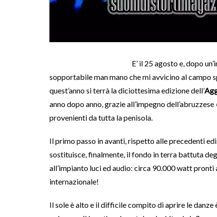
E’ il 25 agosto e, dopo un’
sopportabile man mano che mi avvicino al campo sp
quest’anno si terrà la diciottesima edizione dell’
Agg
anno dopo anno, grazie all’impegno dell’abruzzese
provenienti da tutta la penisola.
Il primo passo in avanti, rispetto alle precedenti edi
sostituisce, finalmente, il fondo in terra battuta deg
all’impianto luci ed audio: circa 90.000 watt pront
internazionale!
Il sole è alto e il difficile compito di aprire le danze