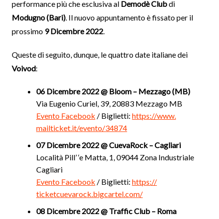
performance più che esclusiva al
Demodè Club
di
Modugno (Bari)
. Il nuovo appuntamento è fissato per il
prossimo
9 Dicembre 2022
.
Queste di seguito, dunque, le quattro date italiane dei
Voivod
:
06 Dicembre 2022 @ Bloom – Mezzago (MB)
Via Eugenio Curiel, 39, 20883 Mezzago MB
Evento Facebook
/ Biglietti:
https://www.
mailticket.it/evento/34874
07 Dicembre 2022 @ CuevaRock – Cagliari
Località Pill’ ‘e Matta, 1, 09044 Zona Industriale
Cagliari
Evento Facebook
/ Biglietti:
https://
ticketcuevarock.bigcartel.com/
08 Dicembre 2022 @ Traffic Club – Roma