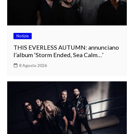
Notizie
THIS EVERLESS AUTUMN: annunciano
l’album ‘Storm Ended, Sea Calm…’
8 Agosto 2026