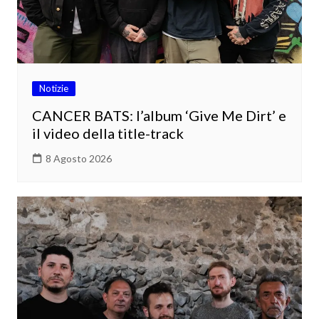
Notizie
CANCER BATS: l’album ‘Give Me Dirt’ e
il video della title-track
8 Agosto 2026