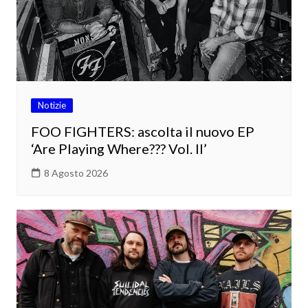
Notizie
FOO FIGHTERS: ascolta il nuovo EP
‘Are Playing Where??? Vol. II’
8 Agosto 2026