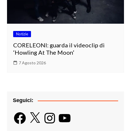
Notizie
CORELEONI: guarda il videoclip di
‘Howling At The Moon’
7 Agosto 2026
Seguici:
Facebook
X
Instagram
YouTube