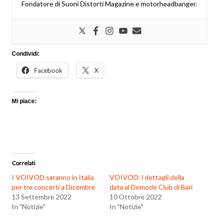
Fondatore di Suoni Distorti Magazine e motorheadbanger.
Condividi:
Facebook
X
Mi piace:
Correlati
I VOIVOD saranno in Italia
VOIVOD: i dettagli della
per tre concerti a Dicembre
data al Demodè Club di Bari
13 Settembre 2022
10 Ottobre 2022
In "Notizie"
In "Notizie"