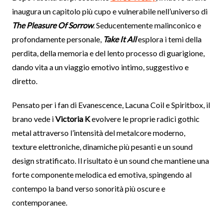
inaugura un capitolo più cupo e vulnerabile nell’universo di
The Pleasure Of Sorrow
. Seducentemente malinconico e
profondamente personale,
Take It All
esplora i temi della
perdita, della memoria e del lento processo di guarigione,
dando vita a un viaggio emotivo intimo, suggestivo e
diretto.
Pensato per i fan di Evanescence, Lacuna Coil e Spiritbox, il
brano vede i
Victoria K
evolvere le proprie radici gothic
metal attraverso l’intensità del metalcore moderno,
texture elettroniche, dinamiche più pesanti e un sound
design stratificato. Il risultato è un sound che mantiene una
forte componente melodica ed emotiva, spingendo al
contempo la band verso sonorità più oscure e
contemporanee.