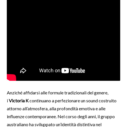
Anziché affidarsi alle formule tradizionali del genere,
i
Victoria K
continuano a perfezionare un sound costruito
attorno all’atmosfera, alla profondità emotiva e alle
influenze contemporanee. Nel corso degli anni, il gruppo
australiano ha sviluppato un’identità distintiva nel