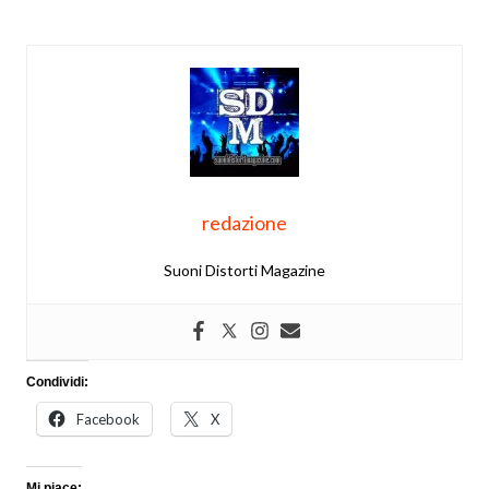
redazione
Suoni Distorti Magazine
Condividi:
Facebook
X
Mi piace: