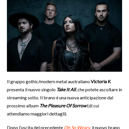
Il gruppo gothic/modern metal australiano
Victoria K
presenta il nuovo singolo
Take It All
, che potete ascoltare in
streaming sotto. Il brano è una nuova anticipazione dal
prossimo album
The Pleasure Of Sorrow
(di cui
attendiamo maggiori dettagli).
Dopo l’uscita del precedente
Oh So Weary
, il nuovo brano