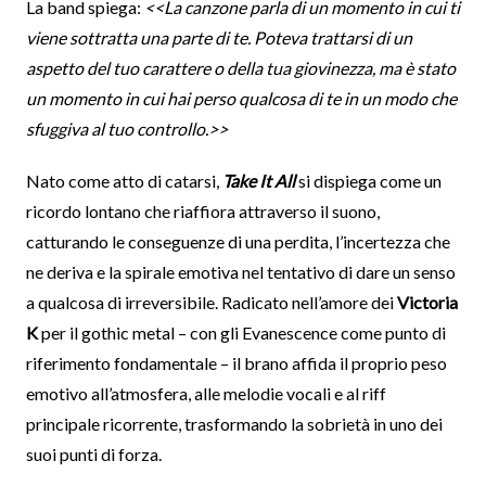
La band spiega:
<<La canzone parla di un momento in cui ti
viene sottratta una parte di te. Poteva trattarsi di un
aspetto del tuo carattere o della tua giovinezza, ma è stato
un momento in cui hai perso qualcosa di te in un modo che
sfuggiva al tuo controllo.>>
Nato come atto di catarsi,
Take It All
si dispiega come un
ricordo lontano che riaffiora attraverso il suono,
catturando le conseguenze di una perdita, l’incertezza che
ne deriva e la spirale emotiva nel tentativo di dare un senso
a qualcosa di irreversibile. Radicato nell’amore dei
Victoria
K
per il gothic metal – con gli Evanescence come punto di
riferimento fondamentale – il brano affida il proprio peso
emotivo all’atmosfera, alle melodie vocali e al riff
principale ricorrente, trasformando la sobrietà in uno dei
suoi punti di forza.