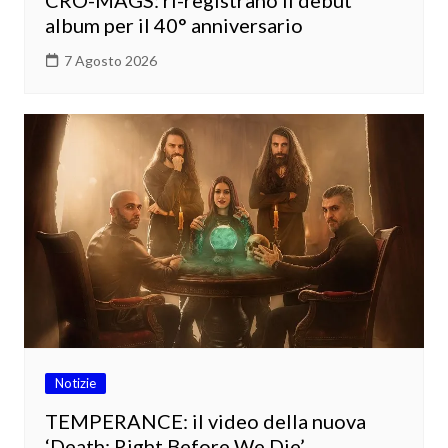
CRO-MAGS: ri-registrano il debut
album per il 40° anniversario
7 Agosto 2026
Notizie
TEMPERANCE: il video della nuova
‘Death: Right Before We Die’