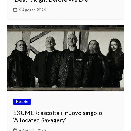
6 Agosto 2026
Notizie
EXUMER: ascolta il nuovo singolo
‘Allocated Savagery’
6 Agosto 2026