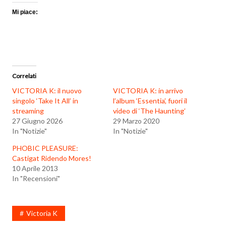
Mi piace:
Correlati
VICTORIA K: il nuovo
VICTORIA K: in arrivo
singolo ‘Take It All’ in
l’album ‘Essentia’, fuori il
streaming
video di ‘The Haunting’
27 Giugno 2026
29 Marzo 2020
In "Notizie"
In "Notizie"
PHOBIC PLEASURE:
Castigat Ridendo Mores!
10 Aprile 2013
In "Recensioni"
Victoria K