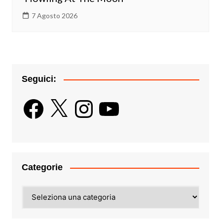
7 Agosto 2026
Seguici:
Facebook
X
Instagram
YouTube
Categorie
Categorie