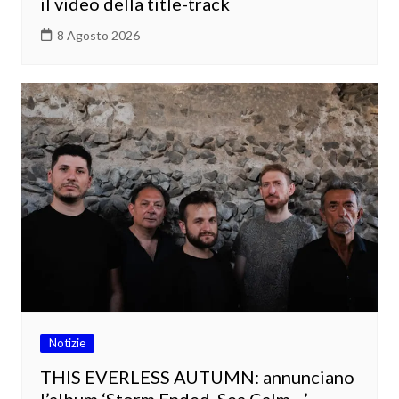
il video della title-track
8 Agosto 2026
Notizie
THIS EVERLESS AUTUMN: annunciano