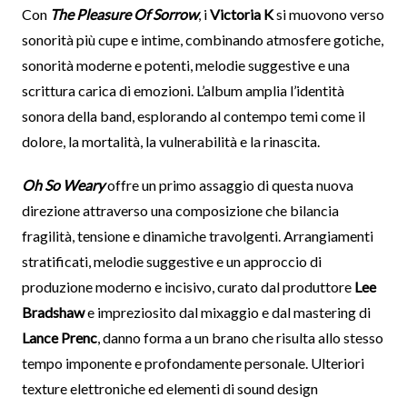
Con
The Pleasure Of Sorrow
, i
Victoria K
si muovono verso
sonorità più cupe e intime, combinando atmosfere gotiche,
sonorità moderne e potenti, melodie suggestive e una
scrittura carica di emozioni. L’album amplia l’identità
sonora della band, esplorando al contempo temi come il
dolore, la mortalità, la vulnerabilità e la rinascita.
Oh So Weary
offre un primo assaggio di questa nuova
direzione attraverso una composizione che bilancia
fragilità, tensione e dinamiche travolgenti. Arrangiamenti
stratificati, melodie suggestive e un approccio di
produzione moderno e incisivo, curato dal produttore
Lee
Bradshaw
e impreziosito dal mixaggio e dal mastering di
Lance Prenc
, danno forma a un brano che risulta allo stesso
tempo imponente e profondamente personale. Ulteriori
texture elettroniche ed elementi di sound design