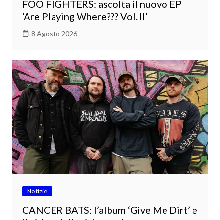
FOO FIGHTERS: ascolta il nuovo EP
‘Are Playing Where??? Vol. II’
8 Agosto 2026
Notizie
CANCER BATS: l’album ‘Give Me Dirt’ e