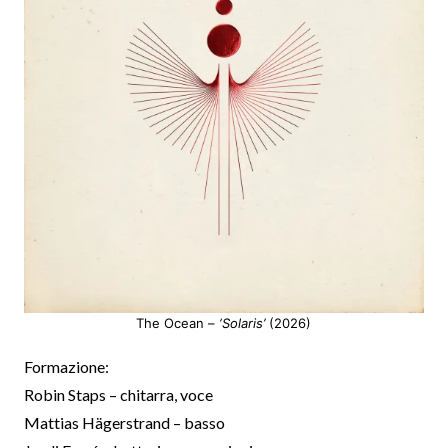
The Ocean –
‘Solaris’
(2026)
Formazione:
Robin Staps – chitarra, voce
Mattias Hägerstrand – basso