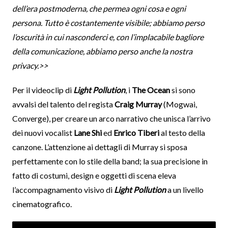
dell’era postmoderna, che permea ogni cosa e ogni
persona. Tutto è costantemente visibile; abbiamo perso
l’oscurità in cui nasconderci e, con l’implacabile bagliore
della comunicazione, abbiamo perso anche la nostra
privacy.>>
Per il videoclip di
Light Pollution
, i
The Ocean
si sono
avvalsi del talento del regista
Craig Murray
(Mogwai,
Converge), per creare un arco narrativo che unisca l’arrivo
dei nuovi vocalist
Lane Shi
ed
Enrico Tiberi
al testo della
canzone. L’attenzione ai dettagli di Murray si sposa
perfettamente con lo stile della band; la sua precisione in
fatto di costumi, design e oggetti di scena eleva
l’accompagnamento visivo di
Light Pollution
a un livello
cinematografico.