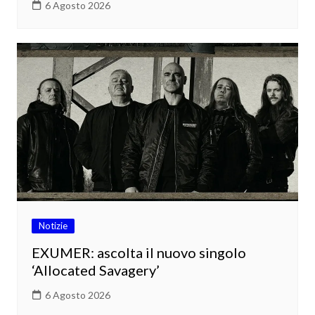
6 Agosto 2026
Notizie
EXUMER: ascolta il nuovo singolo
‘Allocated Savagery’
6 Agosto 2026