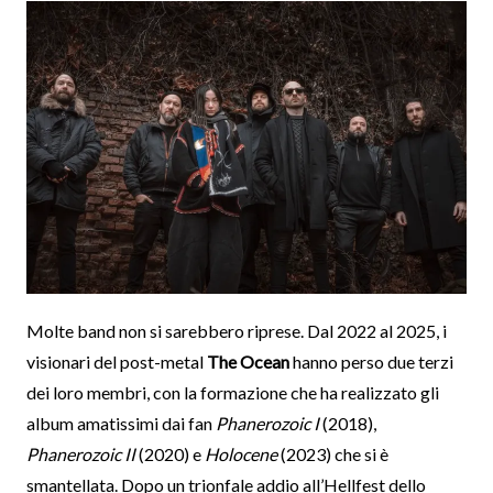
Molte band non si sarebbero riprese. Dal 2022 al 2025, i
visionari del post-metal
The Ocean
hanno perso due terzi
dei loro membri, con la formazione che ha realizzato gli
album amatissimi dai fan
Phanerozoic I
(2018),
Phanerozoic II
(2020) e
Holocene
(2023) che si è
smantellata. Dopo un trionfale addio all’Hellfest dello