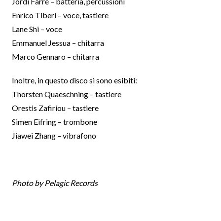
Jordi Farré – batteria, percussioni
Enrico Tiberi – voce, tastiere
Lane Shi – voce
Emmanuel Jessua – chitarra
Marco Gennaro – chitarra
Inoltre, in questo disco si sono esibiti:
Thorsten Quaeschning – tastiere
Orestis Zafiriou – tastiere
Simen Eifring – trombone
Jiawei Zhang – vibrafono
Photo by Pelagic Records