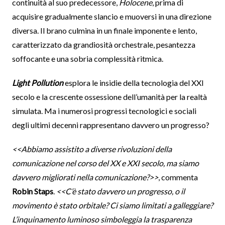
continuità al suo predecessore,
Holocene
, prima di
acquisire gradualmente slancio e muoversi in una direzione
diversa. Il brano culmina in un finale imponente e lento,
caratterizzato da grandiosità orchestrale, pesantezza
soffocante e una sobria complessità ritmica.
Light Pollution
esplora le insidie ​​della tecnologia del XXI
secolo e la crescente ossessione dell’umanità per la realtà
simulata. Ma i numerosi progressi tecnologici e sociali
degli ultimi decenni rappresentano davvero un progresso?
<<Abbiamo assistito a diverse rivoluzioni della
comunicazione nel corso del XX e XXI secolo, ma siamo
davvero migliorati nella comunicazione?>>
, commenta
Robin Staps
.
<<C’è stato davvero un progresso, o il
movimento è stato orbitale? Ci siamo limitati a galleggiare?
L’inquinamento luminoso simboleggia la trasparenza