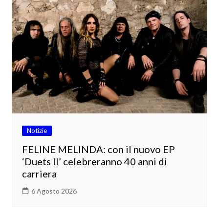
Notizie
FELINE MELINDA: con il nuovo EP
‘Duets II’ celebreranno 40 anni di
carriera
6 Agosto 2026