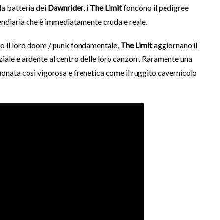
la batteria dei
Dawnrider
, i
The Limit
fondono il pedigree
cendiaria che è immediatamente cruda e reale.
o il loro doom / punk fondamentale,
The Limit
aggiornano il
ziale e ardente al centro delle loro canzoni. Raramente una
uonata così vigorosa e frenetica come il ruggito cavernicolo