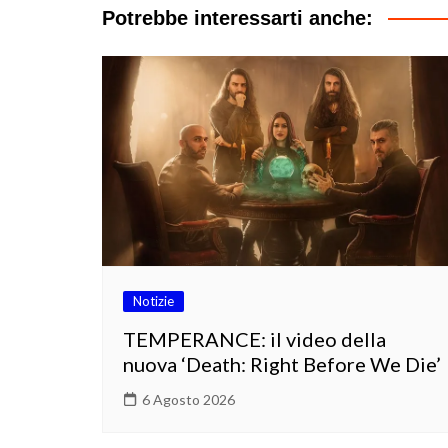
Potrebbe interessarti anche:
Notizie
TEMPERANCE: il video della
nuova ‘Death: Right Before We Die’
6 Agosto 2026