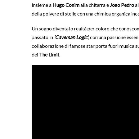
Insieme a
Hugo Conim
alla chitarra e
Joao Pedro
al
della polvere di stelle con una chimica organica in
Un sogno diventato realtà per coloro che conoscon
passato in
‘Caveman Logic’
, con una passione essen
collaborazione di famose star porta fuori musica s
dei
The Limit
.