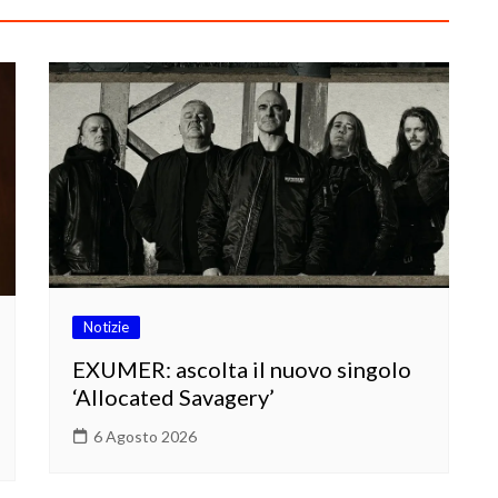
Notizie
EXUMER: ascolta il nuovo singolo
‘Allocated Savagery’
6 Agosto 2026