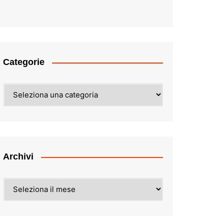
Categorie
Categorie
Archivi
Archivi