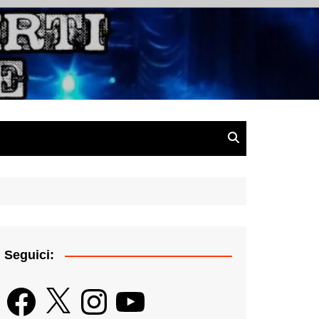
gazine
Seguici:
Facebook
X
Instagram
YouTube