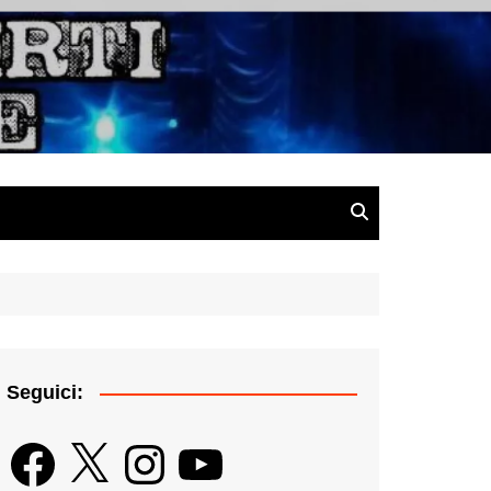
gazine
Seguici:
Facebook
X
Instagram
YouTube