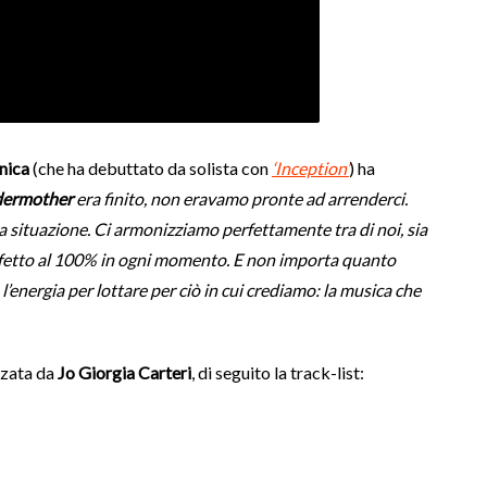
nica
(che ha debuttato da solista con
‘Inception’
) ha
ermother
era finito, non eravamo pronte ad arrenderci.
ra situazione. Ci armonizziamo perfettamente tra di noi, sia
fetto al 100% in ogni momento. E non importa quanto
l’energia per lottare per ciò in cui crediamo: la musica che
zzata da
Jo Giorgia Carteri
, di seguito la track-list: