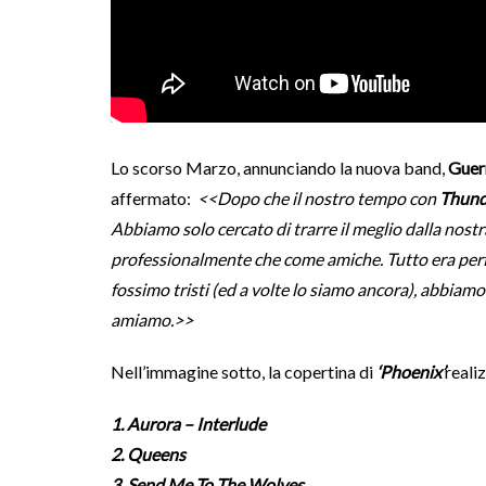
Lo scorso Marzo, annunciando la nuova band,
Guer
affermato:
<<Dopo che il nostro tempo con
Thund
Abbiamo solo cercato di trarre il meglio dalla nost
professionalmente che come amiche. Tutto era per
fossimo tristi (ed a volte lo siamo ancora), abbiamo 
amiamo.>>
Nell’immagine sotto, la copertina di
‘Phoenix’
reali
1. Aurora – Interlude
2. Queens
3. Send Me To The Wolves