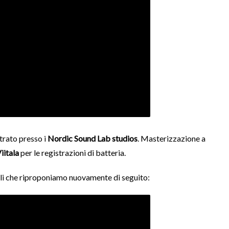
strato presso i
Nordic Sound Lab studios
. Masterizzazione a
iitala
per le registrazioni di batteria.
goli che riproponiamo nuovamente di seguito: