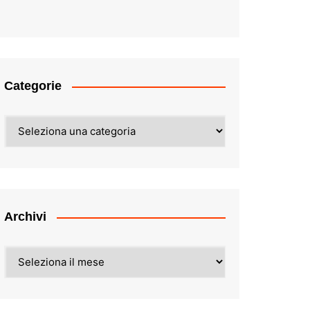
Categorie
Categorie
Archivi
Archivi