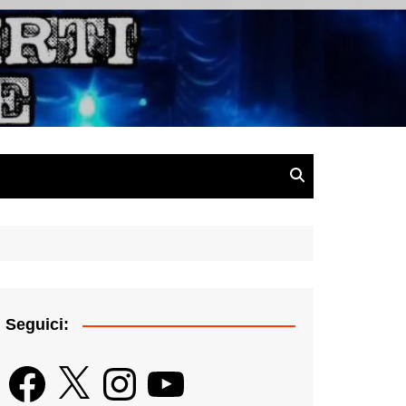
gazine
Seguici:
Facebook
X
Instagram
YouTube