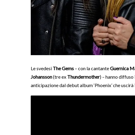
Le svedesi
The Gems
– con la cantante
Guernica M
Johansson
(tre ex
Thundermother
) – hanno diffuso 
anticipazione dal debut album ‘Phoenix’ che uscirà 