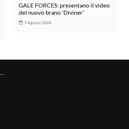
GALE FORCES: presentano il video
del nuovo brano ‘Diviner’
7 Agosto 2026