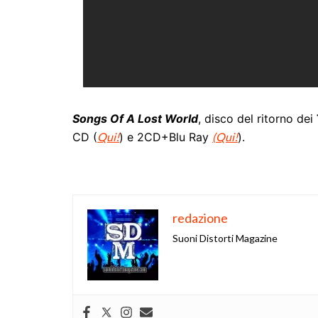
Songs Of A Lost World
, disco del ritorno dei
CD (
Qui!
) e 2CD+Blu Ray
(Qui!
).
redazione
Suoni Distorti Magazine