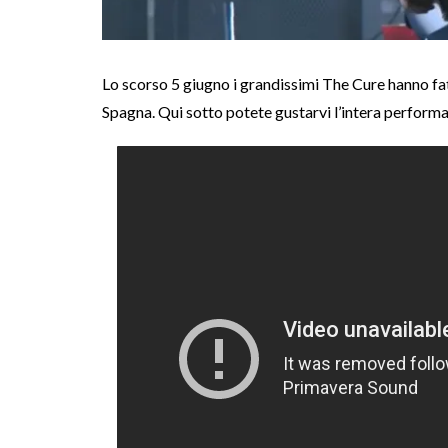
Lo scorso 5 giugno i grandissimi The Cure hanno fat
Spagna. Qui sotto potete gustarvi l’intera performan