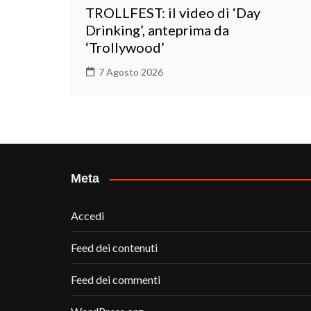
TROLLFEST: il video di ‘Day
Drinking’, anteprima da
‘Trollywood’
7 Agosto 2026
Meta
Accedi
Feed dei contenuti
Feed dei commenti