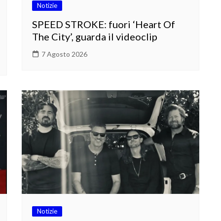
Notizie
SPEED STROKE: fuori ‘Heart Of
The City’, guarda il videoclip
7 Agosto 2026
Notizie