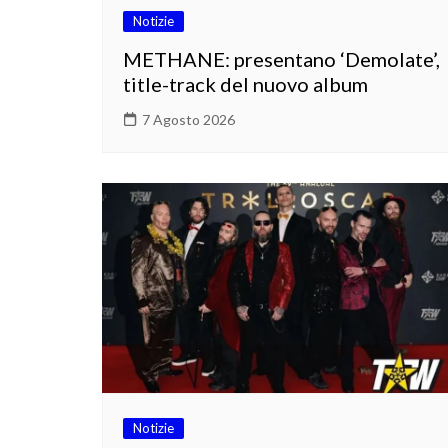
Notizie
METHANE: presentano ‘Demolate’,
title-track del nuovo album
7 Agosto 2026
Notizie