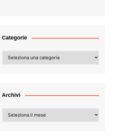
Categorie
Categorie
Archivi
Archivi