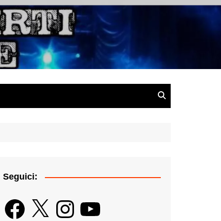
gazine
Seguici:
Facebook
X
Instagram
YouTube