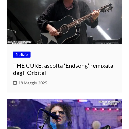
Notizie
THE CURE: ascolta ‘Endsong’ remixata
dagli Orbital
18 Maggio 2025