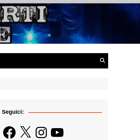
gazine
Seguici:
Facebook
X
Instagram
YouTube