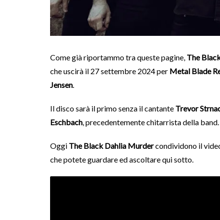
Come già riportammo tra queste pagine,
The Black
che uscirà il 27 settembre 2024 per
Metal Blade R
Jensen
.
Il disco sarà il primo senza il cantante
Trevor Strna
Eschbach
, precedentemente chitarrista della band.
Oggi
The Black Dahlia Murder
condividono il vide
che potete guardare ed ascoltare qui sotto.