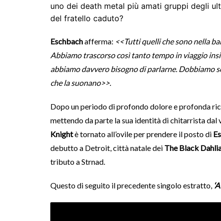
uno dei death metal più amati gruppi degli ulti
del fratello caduto?
Eschbach
afferma:
<<Tutti quelli che sono nella b
Abbiamo trascorso così tanto tempo in viaggio insie
abbiamo davvero bisogno di parlarne. Dobbiamo solo
che la suonano>>.
Dopo un periodo di profondo dolore e profonda ric
mettendo da parte la sua identità di chitarrista da
Knight
è tornato all’ovile per prendere il posto di
E
debutto a Detroit, città natale dei
The Black Dahli
tributo a Strnad.
Questo di seguito il precedente singolo estratto,
‘A