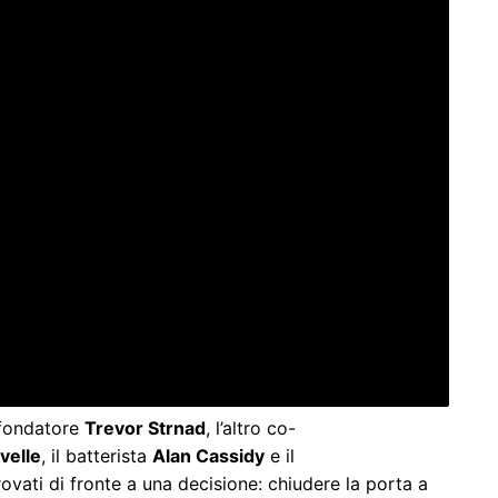
-fondatore
Trevor Strnad
, l’altro co-
velle
, il batterista
Alan Cassidy
e il
ovati di fronte a una decisione: chiudere la porta a