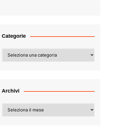
Categorie
Categorie
Archivi
Archivi