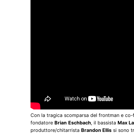
Con la tragica scomparsa del frontman e co
fondatore
Brian
Eschbach
, il bassista
Max La
produttore/chitarrista
Brandon Ellis
si sono tr