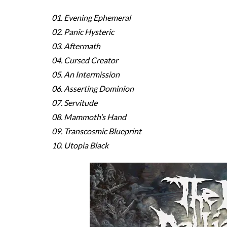
01. Evening Ephemeral
02. Panic Hysteric
03. Aftermath
04. Cursed Creator
05. An Intermission
06. Asserting Dominion
07. Servitude
08. Mammoth’s Hand
09. Transcosmic Blueprint
10. Utopia Black