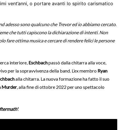
mi vent’anni, o portare avanti lo spirito carismatico
and adesso sono qualcuno che Trevor ed io abbiamo cercato.
me che tutti capiscono la dichiarazione di intenti. Non
 fare ottima musica e cercare di rendere felici le persone
erca interiore,
Eschbach
passò dalla chitarra alla voce,
l vivo per la sopravvivenza della band. L’ex membro
Ryan
schbach
alla chitarra. La nuova formazione ha fatto il suo
a Murder
, alla fine di ottobre 2022 per uno spettacolo
ftermath’
: