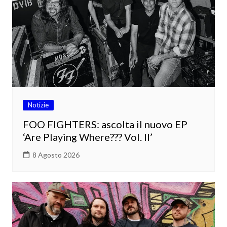
Notizie
FOO FIGHTERS: ascolta il nuovo EP
‘Are Playing Where??? Vol. II’
8 Agosto 2026