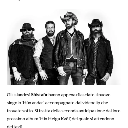
Gli islandesi
Sólstafir
hanno appena rilasciato il nuovo
singolo ‘Hún andar’, accompagnato dal videoclip che
trovate sotto. Si tratta della seconda anticipazione dal loro
prossimo album ‘Hin Helga Kvöl’, del quale si attendono
dettagli.