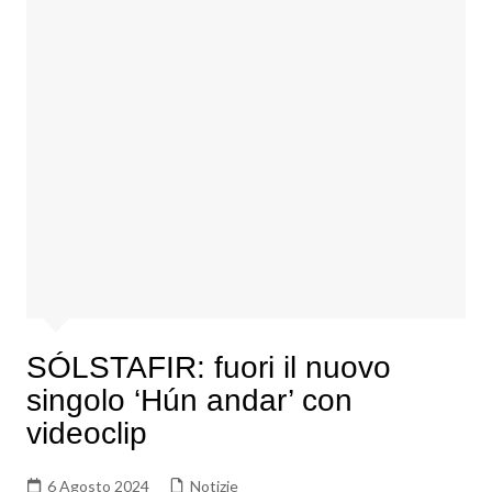
SÓLSTAFIR: fuori il nuovo
singolo ‘Hún andar’ con
videoclip
6 Agosto 2024
Notizie