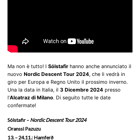
Ma non è tutto! I
Sólstafir
hanno anche annunciato il
nuovo
Nordic Descent Tour 2024
, che li vedrà in
giro per Europa e Regno Unito il prossimo inverno.
Una la data in Italia, il
3 Dicembre 2024
presso
l’
Alcatraz di Milano
. Di seguito tutte le date
confermate!
Sólstafir –
Nordic Descent Tour 2024
Oranssi Pazuzu
13. – 24.11.: Hamferð