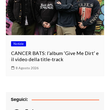
Notizie
CANCER BATS: l’album ‘Give Me Dirt’ e
il video della title-track
8 Agosto 2026
Seguici: