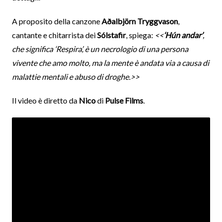
A proposito della canzone
Aðalbjörn Tryggvason
,
cantante e chitarrista dei
Sólstafir
, spiega:
<<
‘Hún andar’
,
che significa ‘Respira’, è un necrologio di una persona
vivente che amo molto, ma la mente è andata via a causa di
malattie mentali e abuso di droghe.>>
Il video è diretto da
Nico
di
Pulse Films
.