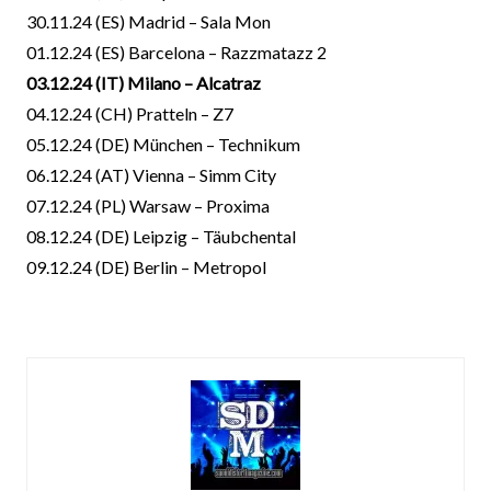
30.11.24 (ES) Madrid – Sala Mon
01.12.24 (ES) Barcelona – Razzmatazz 2
03.12.24 (IT) Milano – Alcatraz
04.12.24 (CH) Pratteln – Z7
05.12.24 (DE) München – Technikum
06.12.24 (AT) Vienna – Simm City
07.12.24 (PL) Warsaw – Proxima
08.12.24 (DE) Leipzig – Täubchental
09.12.24 (DE) Berlin – Metropol