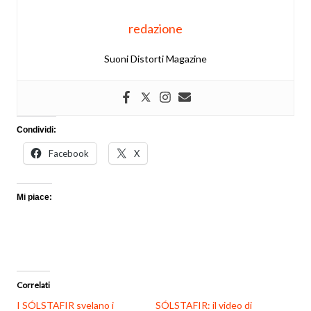
redazione
Suoni Distorti Magazine
Condividi:
Facebook
X
Mi piace:
Correlati
I SÓLSTAFIR svelano i
SÓLSTAFIR: il video di