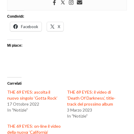
Condividi:
Facebook
X
Mi piace:
Correlati
THE 69 EYES: ascolta il
THE 69 EYES: il video di
nuovo singolo ‘Gotta Rock’
‘Death Of Darkness’, title-
17 Ottobre 2022
track del prossimo album
In "Notizie"
3 Marzo 2023
In "Notizie"
THE 69 EYES: on-line il video
della nuova ‘California’