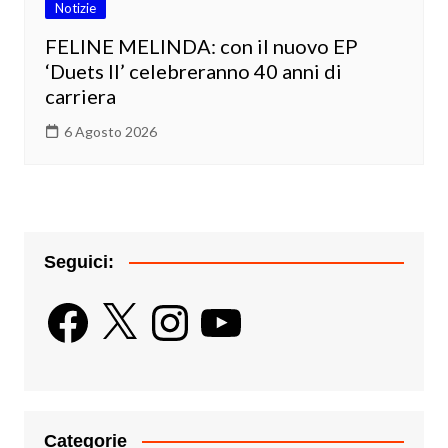
Notizie
FELINE MELINDA: con il nuovo EP
‘Duets II’ celebreranno 40 anni di
carriera
6 Agosto 2026
Seguici:
Facebook
X
Instagram
YouTube
Categorie