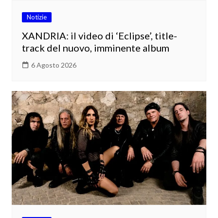
Notizie
XANDRIA: il video di ‘Eclipse’, title-
track del nuovo, imminente album
6 Agosto 2026