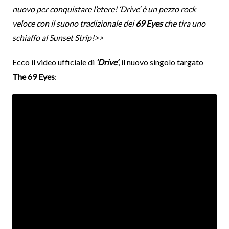
nuovo per conquistare l’etere! ‘Drive‘ è un pezzo rock
veloce con il suono tradizionale dei
69 Eyes
che tira uno
schiaffo al Sunset Strip!>>
Ecco il video ufficiale di
‘Drive’
, il nuovo singolo targato
The 69 Eyes
: