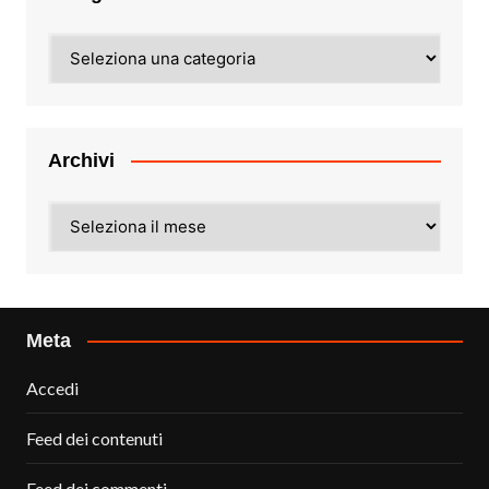
Categorie
Archivi
Archivi
Meta
Accedi
Feed dei contenuti
Feed dei commenti