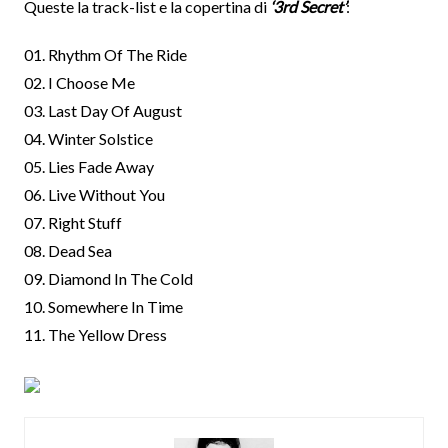
Queste la track-list e la copertina di
‘3rd Secret’
:
01. Rhythm Of The Ride
02. I Choose Me
03. Last Day Of August
04. Winter Solstice
05. Lies Fade Away
06. Live Without You
07. Right Stuff
08. Dead Sea
09. Diamond In The Cold
10. Somewhere In Time
11. The Yellow Dress