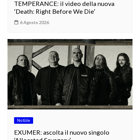
TEMPERANCE: il video della nuova
‘Death: Right Before We Die’
6 Agosto 2026
Notizie
EXUMER: ascolta il nuovo singolo
‘Allocated Savagery’