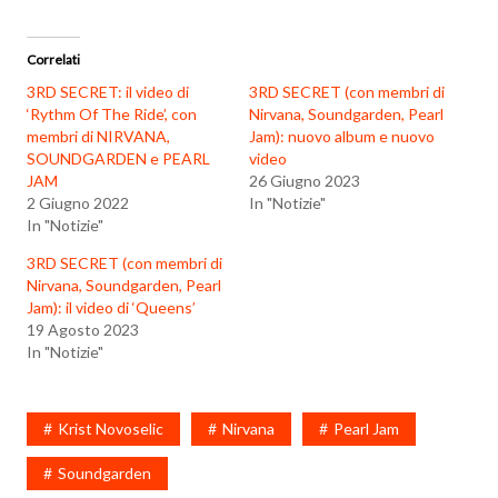
Correlati
3RD SECRET: il video di
3RD SECRET (con membri di
‘Rythm Of The Ride’, con
Nirvana, Soundgarden, Pearl
membri di NIRVANA,
Jam): nuovo album e nuovo
SOUNDGARDEN e PEARL
video
JAM
26 Giugno 2023
2 Giugno 2022
In "Notizie"
In "Notizie"
3RD SECRET (con membri di
Nirvana, Soundgarden, Pearl
Jam): il video di ‘Queens’
19 Agosto 2023
In "Notizie"
Krist Novoselic
Nirvana
Pearl Jam
Soundgarden