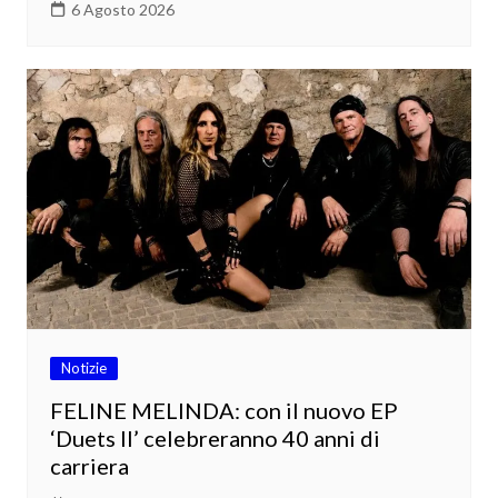
6 Agosto 2026
Notizie
FELINE MELINDA: con il nuovo EP
‘Duets II’ celebreranno 40 anni di
carriera