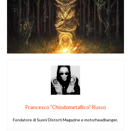
Francesco "Chiodometallico" Russo
Fondatore di Suoni Distorti Magazine e motorheadbanger.