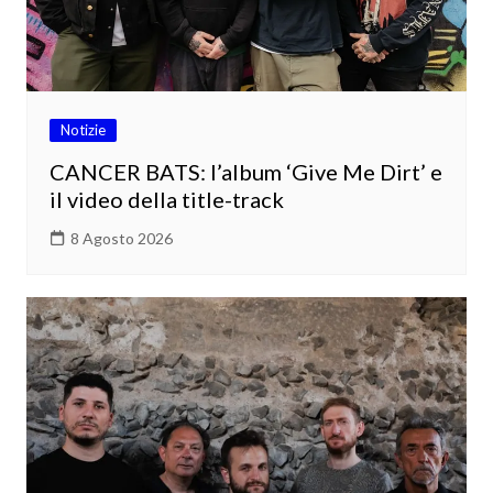
Notizie
CANCER BATS: l’album ‘Give Me Dirt’ e
il video della title-track
8 Agosto 2026