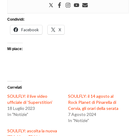
Condividi:
Facebook
X
Mi piace:
Correlati
SOULFLY: il live video
SOULFLY: il 14 agosto al
ufficiale di ‘Superstition’
Rock Planet di Pinarella di
18 Luglio 2023
Cervia, gli orari della serata
In "Notizie"
7 Agosto 2024
In "Notizie"
SOULFLY: ascolta la nuova