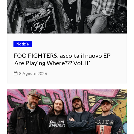
Notizie
FOO FIGHTERS: ascolta il nuovo EP
‘Are Playing Where??? Vol. II’
8 Agosto 2026