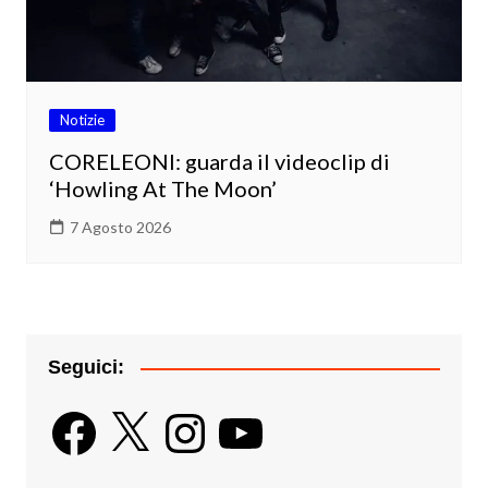
Notizie
CORELEONI: guarda il videoclip di
‘Howling At The Moon’
7 Agosto 2026
Seguici:
Facebook
X
Instagram
YouTube