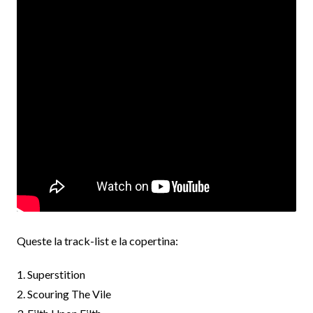
Queste la track-list e la copertina:
1. Superstition
2. Scouring The Vile