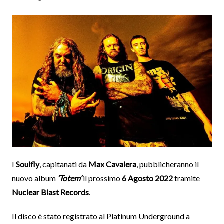
I
Soulfly
, capitanati da
Max Cavalera
, pubblicheranno il
nuovo album
‘Totem’
il prossimo
6 Agosto 2022
tramite
Nuclear Blast Records
.
Il disco è stato registrato al Platinum Underground a