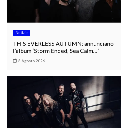
Notizie
THIS EVERLESS AUTUMN: annunciano
l’album ‘Storm Ended, Sea Calm…’
8 Agosto 2026