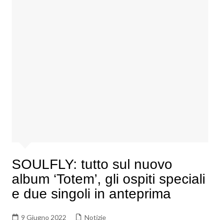
SOULFLY: tutto sul nuovo
album ‘Totem’, gli ospiti speciali
e due singoli in anteprima
9 Giugno 2022
Notizie