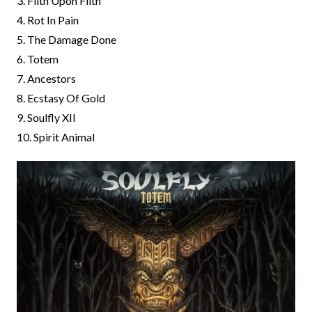
3. Filth Upon Filth
4. Rot In Pain
5. The Damage Done
6. Totem
7. Ancestors
8. Ecstasy Of Gold
9. Soulfly XII
10. Spirit Animal