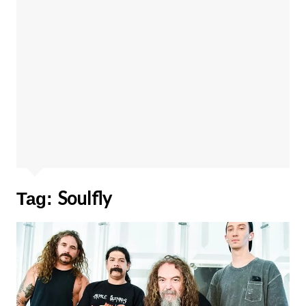
Soulfly
Tag: