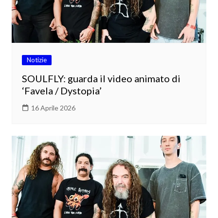
Notizie
SOULFLY: guarda il video animato di
‘Favela / Dystopia’
16 Aprile 2026