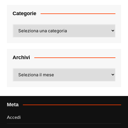
Categorie
Categorie
Archivi
Archivi
Meta
Accedi