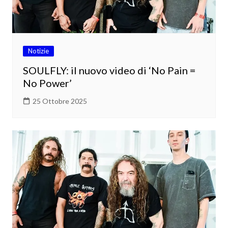
Notizie
SOULFLY: il nuovo video di ‘No Pain =
No Power’
25 Ottobre 2025