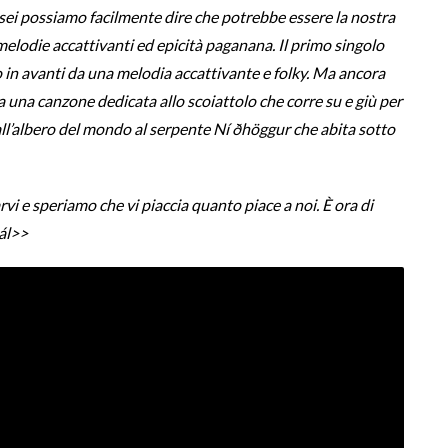
 sei possiamo facilmente dire che potrebbe essere la nostra
, melodie accattivanti ed epicità paganana.
Il primo singolo
o in avanti da una melodia accattivante e folky. Ma ancora
a una canzone dedicata allo scoiattolo che corre su e giù per
all’albero del mondo al serpente Ní ðhöggur che abita sotto
vi e speriamo che vi piaccia quanto piace a noi. È ora di
kál>>