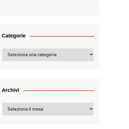
Categorie
Categorie
Archivi
Archivi