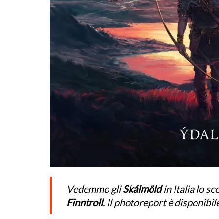
Vedemmo gli
Skálmöld
in Italia lo 
Finntroll
. Il photoreport è disponibil