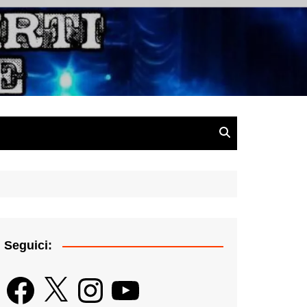
gazine
Seguici:
Facebook
X
Instagram
YouTube