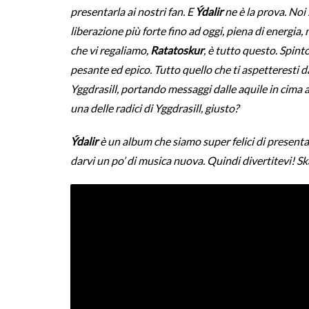
presentarla ai nostri fan. E
Ýdalir
ne è la prova. Noi
liberazione più forte fino ad oggi, piena di energia
che vi regaliamo,
Ratatoskur
, è tutto questo. Spint
pesante ed epico. Tutto quello che ti aspetteresti d
Yggdrasill, portando messaggi dalle aquile in cima 
una delle radici di Yggdrasill, giusto?
Ýdalir
è un album che siamo super felici di presentar
darvi un po’ di musica nuova. Quindi divertitevi! S