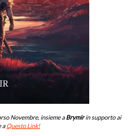
scorso Novembre, insieme a
Brymir
in supporto ai
e a
Questo Link!