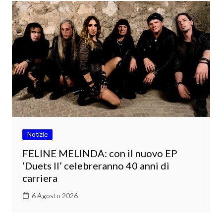
Notizie
FELINE MELINDA: con il nuovo EP
‘Duets II’ celebreranno 40 anni di
carriera
6 Agosto 2026