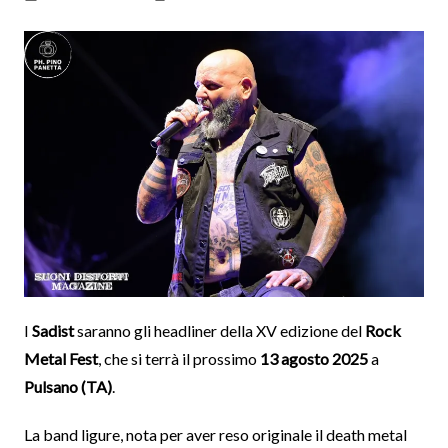
I
Sadist
saranno gli headliner della XV edizione del
Rock
Metal Fest
, che si terrà il prossimo
13 agosto 2025
a
Pulsano (TA)
.
La band ligure, nota per aver reso originale il death metal