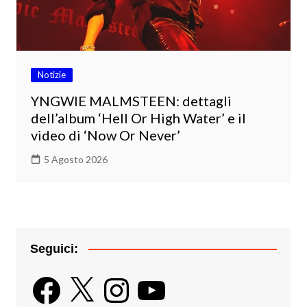
Notizie
YNGWIE MALMSTEEN: dettagli
dell’album ‘Hell Or High Water’ e il
video di ‘Now Or Never’
5 Agosto 2026
Seguici:
Facebook
X
Instagram
YouTube