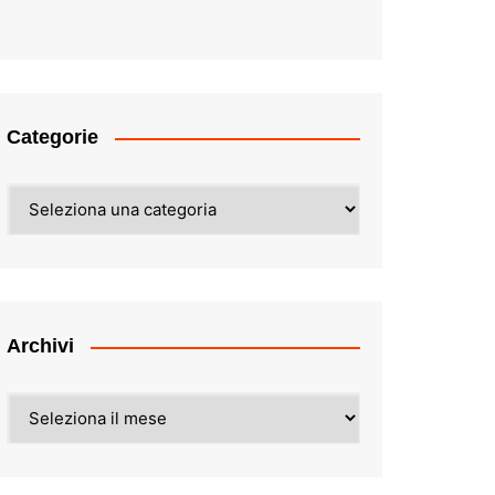
Categorie
Categorie
Archivi
Archivi