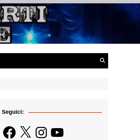
gazine
Seguici:
Facebook
X
Instagram
YouTube