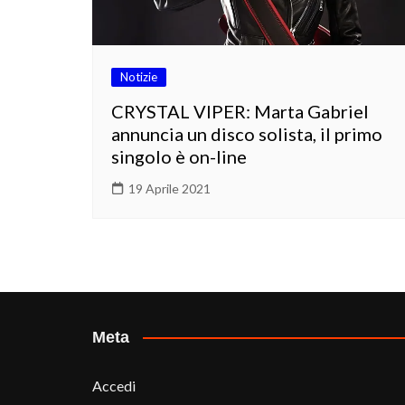
Notizie
CRYSTAL VIPER: Marta Gabriel
annuncia un disco solista, il primo
singolo è on-line
19 Aprile 2021
Meta
Accedi