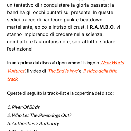
un tentativo di riconquistare la gloria passata; la
band ha gli occhi puntati sul presente. In queste
sedici tracce di hardcore punk e beatdown
martellante, epico e intriso di crust, i
R.A.M.B.O.
vi
stanno implorando di credere nella scienza,
combattere l’autoritarismo e, soprattutto, sfidare
l’estinzione!
In anteprima dal disco vi riportammo il singolo
‘New World
Vultures’
, il video di
‘The End Is Nye’
e
il video della title-
track
.
Queste di seguito la track-list e la copertina del disco:
1. River Of Birds
2. Who Let The Sheepdogs Out?
3. Authorities > Authority