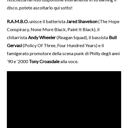
disco, potete ascoltarlo qui sotto!
R.A.M.B.O.
unisce il batterista
Jared Shavelson
(The Hope
Conspiracy, None More Black, Paint It Black), il
chitarrista
Andy Wheeler
(Reagan Squad), il bassista
Bull
Gervasi
(Policy Of Three, Four Hundred Years) e il
famigerato promotore della scena punk di Philly degli anni
’90 e ‘2000
Tony Croasdale
alla voce.