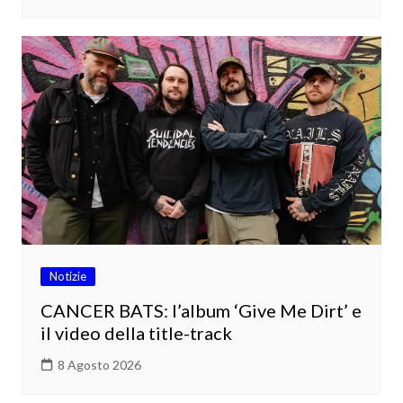
Notizie
CANCER BATS: l’album ‘Give Me Dirt’ e
il video della title-track
8 Agosto 2026