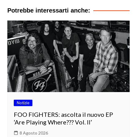
Potrebbe interessarti anche:
Notizie
FOO FIGHTERS: ascolta il nuovo EP
‘Are Playing Where??? Vol. II’
8 Agosto 2026