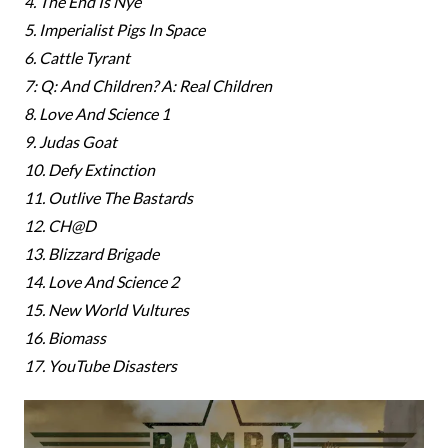
4. The End Is Nye
5. Imperialist Pigs In Space
6. Cattle Tyrant
7: Q: And Children? A: Real Children
8. Love And Science 1
9. Judas Goat
10. Defy Extinction
11. Outlive The Bastards
12. CH@D
13. Blizzard Brigade
14. Love And Science 2
15. New World Vultures
16. Biomass
17. YouTube Disasters