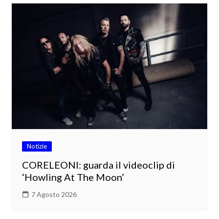
Notizie
CORELEONI: guarda il videoclip di
‘Howling At The Moon’
7 Agosto 2026